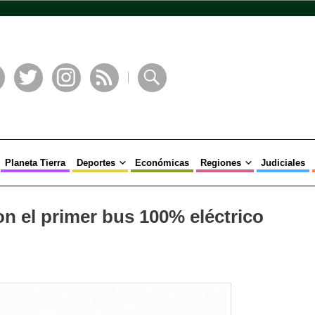
book
Twitter
Instagram
RSS
Buscar
Planeta Tierra
Deportes
Económicas
Regiones
Judiciales
n el primer bus 100% eléctrico