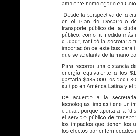
ambiente homologado en Colomb
“Desde la perspectiva de la ci
en el Plan de Desarrollo d
transporte público de la ciud
público, como la medida más i
ciudad”, ratificó la secretari
importación de este bus para 
que se adelanta de la mano co
Para recorrer una distancia d
energía equivalente a los $
gastaría $485.000, es decir 3
su tipo en América Latina y el
De acuerdo a la secretar
tecnologías limpias tiene un i
ciudad, porque aporta a la “di
el servicio público de transpo
los impactos que tienen los u
los efectos por enfermedades r