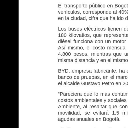
El transporte público en Bogot
vehículos, corresponde al 40%
en la ciudad, cifra que ha ido 
Los buses eléctricos tienen 
180 kilovatios, que represent
diésel funciona con un motor 
Así mismo, el costo mensual 
4.800 pesos, mientras que un
misma distancia y en el mismo
BYD, empresa fabricante, ha d
banco de pruebas, en el marc
el alcalde Gustavo Petro en 2
“Pareciera que lo más contam
costos ambientales y sociales 
Ambiente, al resaltar que con
movilidad, se evitará 1.5 m
agudas anuales en Bogotá.