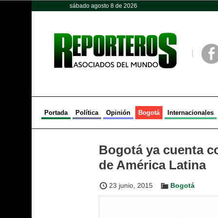
sábado agosto 8 de 2026
Opinión
Política
Deportes
Face
Portada
Política
Opinión
Bogotá
Internacionales
Bogotá ya cuenta co
de América Latina
23 junio, 2015
Bogotá