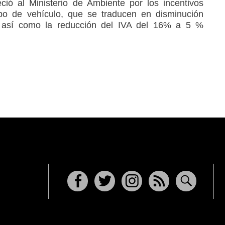
ió al Ministerio de Ambiente por los incentivos
ipo de vehículo, que se traducen en disminución
, así como la reducción del IVA del 16% a 5 %
Facebook
Twitter
Instagram
RSS
Buscar