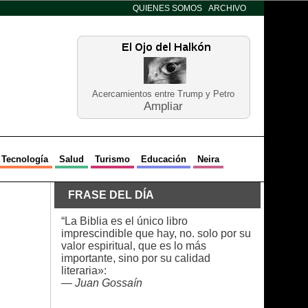
QUIENES SOMOS
ARCHIVO
Acercamientos entre Trump y Petro
Ampliar
Tecnología
Salud
Turismo
Educación
Neira
FRASE DEL DÍA
“La Biblia es el único libro
imprescindible que hay, no. solo por su
valor espiritual, que es lo más
importante, sino por su calidad
literaria»:
—
Juan Gossaín