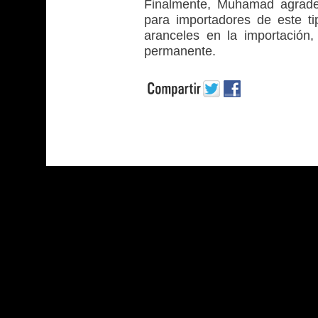
Finalmente, Muhamad agradec
para importadores de este t
aranceles en la importación
permanente.