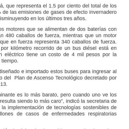
á, que representa el 1.5 por ciento del total de los
 de las emisiones de gases de efecto invernadero
disminuyendo en los últimos tres años.
dos motores que se alimentan de dos baterías con
an 480 caballos de fuerza, mientras que un motor
que en fuerza representa 340 caballos de fuerza.
por kilómetro recorrido de un bus diésel está en
 eléctrico tiene un costo de 4 mil pesos por la
 tiempo.
iseñado e importado estos buses para ingresar al
o del Plan de Ascenso Tecnológico decretado por
013.
inante es lo más barato, pero cuando uno ve los
resulta siendo lo más caro”, indicó la secretaria de
 la implementación de tecnologías sostenibles de
illones de casos de enfermedades respiratorias