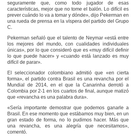
seguramente que, como todo jugador de esas
características, mejor que no tome el balón. Lo difícil es
prever cuándo lo va a tomar y dónde», dijo Pekerman en
una rueda de prensa en la víspera del partido del Grupo
C.
Pekerman señaló que el talento de Neymar «está entre
los mejores del mundo, con cualidades individuales
únicas», por lo que consideró que es «muy difícil definir
lo que puede hacer» y «cuando está lanzado es muy
difícil de parar».
El seleccionador colombiano admitió que «en cierta
forma», el partido contra Brasil es una revancha por el
Mundial de 2014, en el que la Canarinha derrotó a
Colombia por 2-1 en los cuartos de final, aunque matizó
que «revancha es una palabra dura».
«Sería importante demostrar que podemos ganarle a
Brasil. En ese momento que estábamos muy bien, en un
gran estado de forma, no lo pudimos hacer. Más que
una revancha, es una alegría que necesitamos»,
comentó.