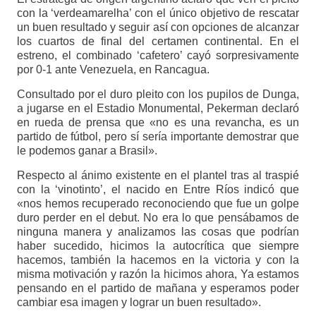
con la ‘verdeamarelha’ con el único objetivo de rescatar
un buen resultado y seguir así con opciones de alcanzar
los cuartos de final del certamen continental. En el
estreno, el combinado ‘cafetero’ cayó sorpresivamente
por 0-1 ante Venezuela, en Rancagua.
Consultado por el duro pleito con los pupilos de Dunga,
a jugarse en el Estadio Monumental, Pekerman declaró
en rueda de prensa que «no es una revancha, es un
partido de fútbol, pero sí sería importante demostrar que
le podemos ganar a Brasil».
Respecto al ánimo existente en el plantel tras al traspié
con la ‘vinotinto’, el nacido en Entre Ríos indicó que
«nos hemos recuperado reconociendo que fue un golpe
duro perder en el debut. No era lo que pensábamos de
ninguna manera y analizamos las cosas que podrían
haber sucedido, hicimos la autocrítica que siempre
hacemos, también la hacemos en la victoria y con la
misma motivación y razón la hicimos ahora, Ya estamos
pensando en el partido de mañana y esperamos poder
cambiar esa imagen y lograr un buen resultado».