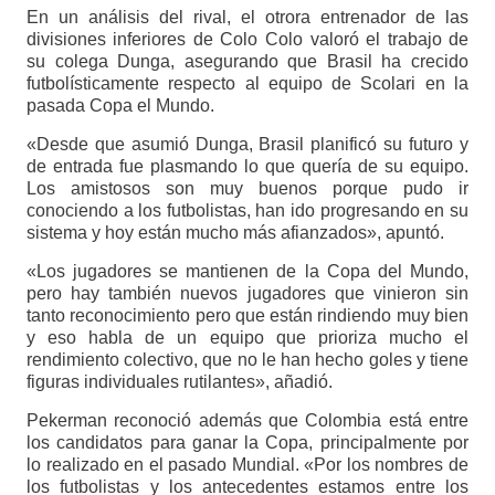
En un análisis del rival, el otrora entrenador de las
divisiones inferiores de Colo Colo valoró el trabajo de
su colega Dunga, asegurando que Brasil ha crecido
futbolísticamente respecto al equipo de Scolari en la
pasada Copa el Mundo.
«Desde que asumió Dunga, Brasil planificó su futuro y
de entrada fue plasmando lo que quería de su equipo.
Los amistosos son muy buenos porque pudo ir
conociendo a los futbolistas, han ido progresando en su
sistema y hoy están mucho más afianzados», apuntó.
«Los jugadores se mantienen de la Copa del Mundo,
pero hay también nuevos jugadores que vinieron sin
tanto reconocimiento pero que están rindiendo muy bien
y eso habla de un equipo que prioriza mucho el
rendimiento colectivo, que no le han hecho goles y tiene
figuras individuales rutilantes», añadió.
Pekerman reconoció además que Colombia está entre
los candidatos para ganar la Copa, principalmente por
lo realizado en el pasado Mundial. «Por los nombres de
los futbolistas y los antecedentes estamos entre los