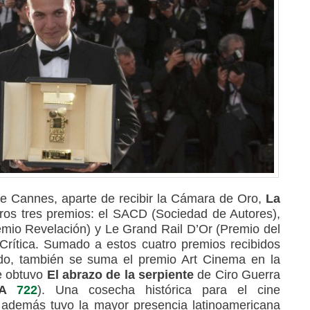
 de Cannes, aparte de recibir la Cámara de Oro,
La
tros tres premios: el SACD (Sociedad de Autores),
mio Revelación) y Le Grand Rail D’Or (Premio del
Crítica. Sumado a estos cuatro premios recibidos
do, también se suma el premio Art Cinema en la
e obtuvo
El abrazo de la serpiente
de Ciro Guerra
IA
722
). Una cosecha histórica para el cine
 además tuvo la mayor presencia latinoamericana