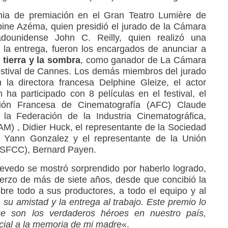
nia de premiación en el Gran Teatro Lumière de
bine Azéma, quien presidió el jurado de la Cámara
adounidense John C. Reilly, quien realizó una
 la entrega, fueron los encargados de anunciar a
 tierra y la sombra
, como ganador de La Cámara
estival de Cannes. Los demás miembros del jurado
la directora francesa Delphine Gleize, el actor
 ha participado con 8 películas en el festival, el
ción Francesa de Cinematografía (AFC) Claude
 la Federación de la Industria Cinematográfica,
AM) , Didier Huck, el representante de la Sociedad
 Yann Gonzalez y el representante de la Unión
 (SFCC), Bernard Payen.
cevedo se mostró sorprendido por haberlo logrado,
rzo de más de siete años, desde que concibió la
obre todo a sus productores, a todo el equipo y al
 su amistad y la entrega al trabajo. Este premio lo
e son los verdaderos héroes en nuestro país,
ecial a la memoria de mi madre
«.