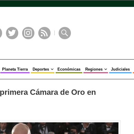
book
Twitter
Instagram
RSS
Buscar
Planeta Tierra
Deportes
Económicas
Regiones
Judiciales
 primera Cámara de Oro en