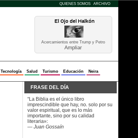
QUIENES SOMOS
ARCHIVO
Acercamientos entre Trump y Petro
Ampliar
Tecnología
Salud
Turismo
Educación
Neira
FRASE DEL DÍA
“La Biblia es el único libro
imprescindible que hay, no. solo por su
valor espiritual, que es lo más
importante, sino por su calidad
literaria»:
—
Juan Gossaín