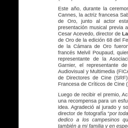
Este año, durante la ceremo
Cannes, la actriz francesa Sa
de Oro, junto al actor est
presentación musical previa a
Cesar Acevedo, director de
La
de Oro de la edición 68 del F
de la Cámara de Oro fueron 
francés Melvil Poupaud, quien
representante de la Asocia
Garnier, el representante de
Audiovisual y Multimedia (FIC
de Directores de Cine (SRF)
Francesa de Críticos de Cine
Luego de recibir el premio, A
una recompensa para un esfue
idea. Agradeció al jurado y s
director de fotografía “
por toda
dedico a los campesinos qu
también a mi familia y en esp