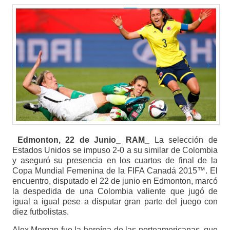
Edmonton, 22 de Junio_ RAM_
La selección de
Estados Unidos se impuso 2-0 a su similar de Colombia
y aseguró su presencia en los cuartos de final de la
Copa Mundial Femenina de la FIFA Canadá 2015™. El
encuentro, disputado el 22 de junio en Edmonton, marcó
la despedida de una Colombia valiente que jugó de
igual a igual pese a disputar gran parte del juego con
diez futbolistas.
Alex Morgan fue la heroína de las norteamericanas, que