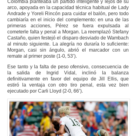
Colombia planteaba un partido inteligente y lejos de su
arco, apoyada en la capacidad técnica habitual de Lady
Andrade y Yoreli Rincón para cuidar el balón, pero todo
cambiaría en el inicio del complemento: en una de las
primeras acciones, Pérez se fuera expulsada al
cometerle falta y penal a Morgan. La reemplazó Stefany
Castaño, quien festejó el disparo desviado de Wambach
al minuto siguiente. La alegría no duraría lo suficiente:
Morgan, casi sin ángulo, abrió el marcador con un
remate al primer poste (1-0, 53’).
Ese tanto y la falta de peso ofensivo, consecuencia de
la salida de Ingrid Vidal, inclinó la balanza
definitivamente en favor del equipo de Jill Ellis, que
estiró la ventaja con otro tiro penal, esta vez bien
ejecutado por Carli Lloyd (2-0, 66’).