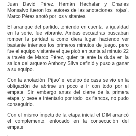
Juan David Pérez, Hernán Hechalar y Charles
Monsalvo fueron los autores de las anotaciones ‘rojas’.
Marco Pérez anotó por los visitantes.
El arranque del partido, teniendo en cuenta la igualdad
en la serie, fue vibrante. Ambas escuadras buscaban
romper la paridad a como diera lugar, haciendo ver
bastante intensos los primeros minutos de juego, pero
fue el equipo visitante el que picó en punta al minuto 22
a través de Marco Pérez, quien te ante la duda en la
salida del arquero Anthony Silva definió y puso a ganar
a su equipo.
Con la anotación ‘Pijao’ el equipo de casa se vio en la
obligación de abrirse un poco e ir con todo por el
empate, Sin embargo antes del cierre de la primera
etapa, y pese a intentarlo por todo los flancos, no pudo
conseguirlo.
Con el mismo ímpetu de la etapa inicial el DIM arrancó
el complemento, enfocado en la consecución del
empate.