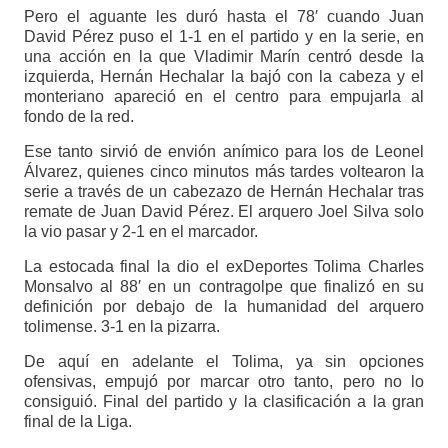
Pero el aguante les duró hasta el 78′ cuando Juan
David Pérez puso el 1-1 en el partido y en la serie, en
una acción en la que Vladimir Marín centró desde la
izquierda, Hernán Hechalar la bajó con la cabeza y el
monteriano apareció en el centro para empujarla al
fondo de la red.
Ese tanto sirvió de envión anímico para los de Leonel
Álvarez, quienes cinco minutos más tardes voltearon la
serie a través de un cabezazo de Hernán Hechalar tras
remate de Juan David Pérez. El arquero Joel Silva solo
la vio pasar y 2-1 en el marcador.
La estocada final la dio el exDeportes Tolima Charles
Monsalvo al 88′ en un contragolpe que finalizó en su
definición por debajo de la humanidad del arquero
tolimense. 3-1 en la pizarra.
De aquí en adelante el Tolima, ya sin opciones
ofensivas, empujó por marcar otro tanto, pero no lo
consiguió. Final del partido y la clasificación a la gran
final de la Liga.