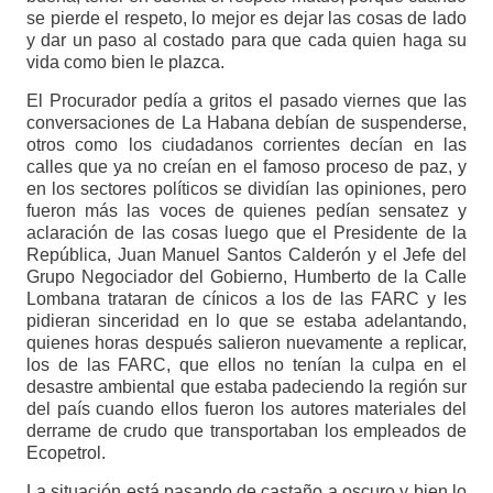
se pierde el respeto, lo mejor es dejar las cosas de lado
y dar un paso al costado para que cada quien haga su
vida como bien le plazca.
El Procurador pedía a gritos el pasado viernes que las
conversaciones de La Habana debían de suspenderse,
otros como los ciudadanos corrientes decían en las
calles que ya no creían en el famoso proceso de paz, y
en los sectores políticos se dividían las opiniones, pero
fueron más las voces de quienes pedían sensatez y
aclaración de las cosas luego que el Presidente de la
República, Juan Manuel Santos Calderón y el Jefe del
Grupo Negociador del Gobierno, Humberto de la Calle
Lombana trataran de cínicos a los de las FARC y les
pidieran sinceridad en lo que se estaba adelantando,
quienes horas después salieron nuevamente a replicar,
los de las FARC, que ellos no tenían la culpa en el
desastre ambiental que estaba padeciendo la región sur
del país cuando ellos fueron los autores materiales del
derrame de crudo que transportaban los empleados de
Ecopetrol.
La situación está pasando de castaño a oscuro y bien lo