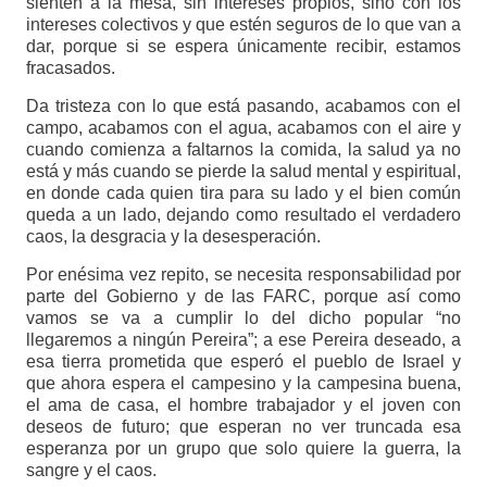
sienten a la mesa, sin intereses propios, sino con los
intereses colectivos y que estén seguros de lo que van a
dar, porque si se espera únicamente recibir, estamos
fracasados.
Da tristeza con lo que está pasando, acabamos con el
campo, acabamos con el agua, acabamos con el aire y
cuando comienza a faltarnos la comida, la salud ya no
está y más cuando se pierde la salud mental y espiritual,
en donde cada quien tira para su lado y el bien común
queda a un lado, dejando como resultado el verdadero
caos, la desgracia y la desesperación.
Por enésima vez repito, se necesita responsabilidad por
parte del Gobierno y de las FARC, porque así como
vamos se va a cumplir lo del dicho popular “no
llegaremos a ningún Pereira”; a ese Pereira deseado, a
esa tierra prometida que esperó el pueblo de Israel y
que ahora espera el campesino y la campesina buena,
el ama de casa, el hombre trabajador y el joven con
deseos de futuro; que esperan no ver truncada esa
esperanza por un grupo que solo quiere la guerra, la
sangre y el caos.