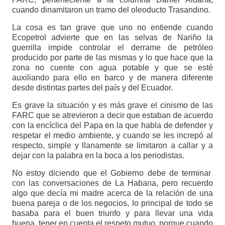
cuando dinamitaron un tramo del oleoducto Trasandino.
La cosa es tan grave que uno no entiende cuando
Ecopetrol advierte que en las selvas de Nariño la
guerrilla impide controlar el derrame de petróleo
producido por parte de las mismas y lo que hace que la
zona no cuente con agua potable y que se esté
auxiliando para ello en barco y de manera diferente
desde distintas partes del país y del Ecuador.
Es grave la situación y es más grave el cinismo de las
FARC que se atrevieron a decir que estaban de acuerdo
con la encíclica del Papa en la que habla de defender y
respetar el medio ambiente, y cuando se les increpó al
respecto, simple y llanamente se limitaron a callar y a
dejar con la palabra en la boca a los periodistas.
No estoy diciendo que el Gobierno debe de terminar
con las conversaciones de La Habana, pero recuerdo
algo que decía mi madre acerca de la relación de una
buena pareja o de los negocios, lo principal de todo se
basaba para el buen triunfo y para llevar una vida
buena, tener en cuenta el respeto mutuo, porque cuando