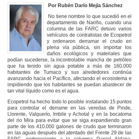
Por Rubén Darío Mejía Sánchez
No tiene nombre lo que sucedió en el
departamento de Nariño, cuando una
columna de las FARC detuvo varios
vehículos de contratistas de Ecopetrol
y ordenaron derramar el crudo en
plena vía pública, sin importar los
daños ecológicos y materiales que
podían sucederse, la incontrolable mancha de petróleo
que ha tenido sin agua potable a más de 160.000
habitantes de Tumaco y sus alrededores continúa
avanzando hacia el Pacífico, afectando el ecosistema e
impidiendo que los habitantes se puedan abastecer de
tan vital líquido como es el agua.
Ecopetrol ha hecho todo lo posible instalando 15 puntos
para controlar el derrame en las veredas de Pinde,
Llorente, Valquerío, Imbile y Achotal y en la bocatoma
del rio Mira para evitar que se siga expandiendo gran
parte de los 410.000 galones de crudo que terminaron
en las aguas después del atentado del Frente 29 de las
FARC, perteneciente a la columna Daniel Aldana,