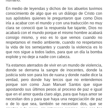
humano.
En medio de leyendas y dichos de los abuelos tuvimos
conocimiento de algo que es un diálogo de Cristo con
sus apóstoles quienes le preguntaron que como Dios
iría a acabar con el mundo y con una traducción no muy
clara se conoció que la respuesta fue tajante, Dios no
acabará con el mundo porque el mismo hombre acabará
consigo mismo, y eso es lo que vemos cuando no
respetamos el medio ambiente, cuando no respetamos
la vida de los semejantes y cuando la violencia es lo
que nos sigue a todos lados, para que un día la bomba
explote y no deje a nadie con cabeza.
Ya estamos aterrados de vivir en un mundo de violencia,
donde se derrama la sangre de inocentes, donde la
justicia solo son para los de ruana y donde nadie dice la
verdad, pero donde hay tercos que no entendemos
porque son como Juan Manuel Santos que sigue
apostando sus últimos pesos al proceso de paz e igual
que en el amor queda claro algo, para que haya amor se
necesitan dos y para que haya una negociación de paz
o de lo que sea, también se necesitan dos, que se