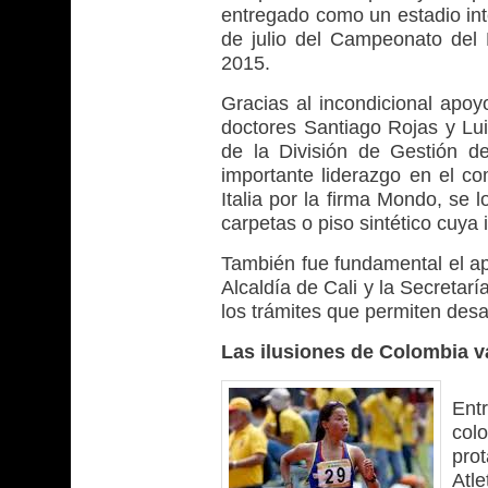
entregado como un estadio int
de julio del Campeonato del
2015.
Gracias al incondicional apoy
doctores Santiago Rojas y Lui
de la División de Gestión d
importante liderazgo en el c
Italia por la firma Mondo, se 
carpetas o piso sintético cuya
También fue fundamental el apo
Alcaldía de Cali y la Secretarí
los trámites que permiten desar
Las ilusiones de Colombia v
Ent
col
pro
Atl