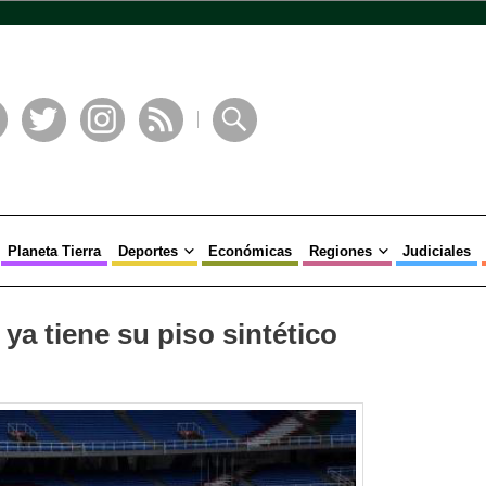
book
Twitter
Instagram
RSS
Buscar
Planeta Tierra
Deportes
Económicas
Regiones
Judiciales
ya tiene su piso sintético