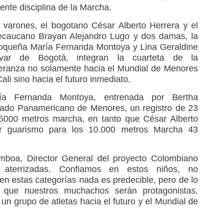
ente disciplina de la Marcha.
 varones, el bogotano César Alberto Herrera y el
lecaucano Brayan Alejandro Lugo y dos damas, la
ioqueña María Fernanda Montoya y Lina Geraldine
ívar de Bogotá, integran la cuarteta de la
eranza no solamente hacia el Mundial de Menores
ali sino hacia el futuro inmediato.
ía Fernanda Montoya, entrenada por Bertha
sado Panamericano de Menores, un registro de 23
5000 metros marcha, en tanto que César Alberto
or guarismo para los 10.000 metros Marcha 43
amboa, Director General del proyecto Colombiano
n aterrizadas. Confiamos en estos niños, no
 estas categorías nada es predecible, pero de lo
que nuestros muchachos serán protagonistas.
n grupo de atletas hacia el futuro y el Mundial de