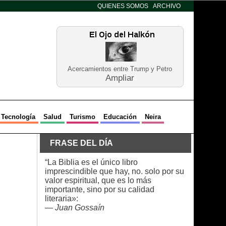
QUIENES SOMOS
ARCHIVO
Acercamientos entre Trump y Petro
Ampliar
Tecnología
Salud
Turismo
Educación
Neira
FRASE DEL DÍA
“La Biblia es el único libro
imprescindible que hay, no. solo por su
valor espiritual, que es lo más
importante, sino por su calidad
literaria»:
—
Juan Gossaín