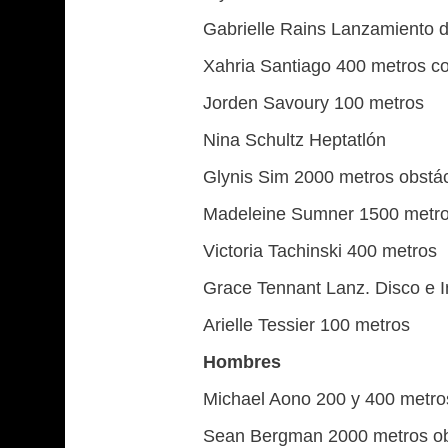
Gabrielle Rains Lanzamiento 
Xahria Santiago 400 metros co
Jorden Savoury 100 metros
Nina Schultz Heptatlón
Glynis Sim 2000 metros obstá
Madeleine Sumner 1500 metr
Victoria Tachinski 400 metros
Grace Tennant Lanz. Disco e I
Arielle Tessier 100 metros
Hombres
Michael Aono 200 y 400 metro
Sean Bergman 2000 metros ob