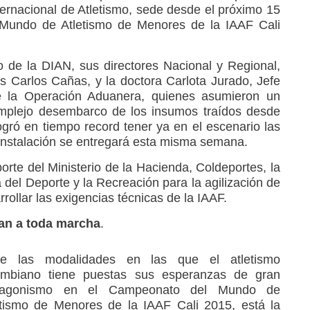
ernacional de Atletismo, sede desde el próximo 15
 Mundo de Atletismo de Menores de la IAAF Cali
o de la DIAN, sus directores Nacional y Regional,
s Carlos Cañas, y la doctora Carlota Jurado, Jefe
e la Operación Aduanera, quienes asumieron un
omplejo desembarco de los insumos traídos desde
logró en tiempo record tener ya en el escenario las
 instalación se entregará esta misma semana.
rte del Ministerio de la Hacienda, Coldeportes, la
a del Deporte y la Recreación para la agilización de
rollar las exigencias técnicas de la IAAF.
an a toda marcha
.
re las modalidades en las que el atletismo
ombiano tiene puestas sus esperanzas de gran
tagonismo en el Campeonato del Mundo de
etismo de Menores de la IAAF Cali 2015, está la