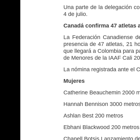
Una parte de la delegación co
4 de julio.
Canadá confirma 47 atletas 
La Federación Canadiense de 
presencia de 47 atletas, 21 h
que llegará a Colombia para p
de Menores de la IAAF Cali 20
La nómina registrada ante el C
Mujeres
Catherine Beauchemin 2000 m
Hannah Bennison 3000 metro
Ashlan Best 200 metros
Ebhani Blackwood 200 metros
Chanell Botsis Lanzamiento de