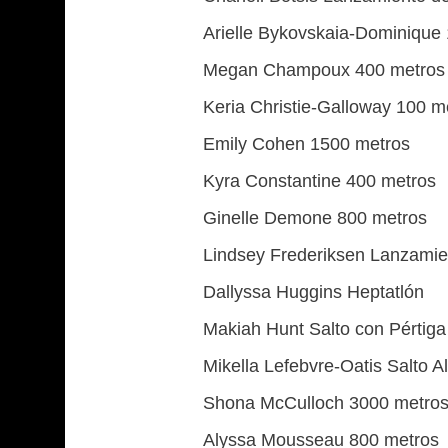
Arielle Bykovskaia-Dominique 
Megan Champoux 400 metros 
Keria Christie-Galloway 100 me
Emily Cohen 1500 metros
Kyra Constantine 400 metros
Ginelle Demone 800 metros
Lindsey Frederiksen Lanzamien
Dallyssa Huggins Heptatlón
Makiah Hunt Salto con Pértiga
Mikella Lefebvre-Oatis Salto Al
Shona McCulloch 3000 metro
Alyssa Mousseau 800 metros