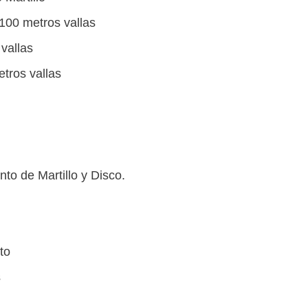
100 metros vallas
vallas
tros vallas
to de Martillo y Disco.
to
s