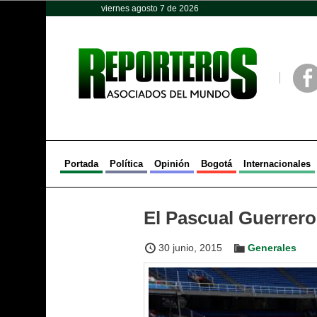
viernes agosto 7 de 2026
Opinión
Política
Deportes
Face
Portada
Política
Opinión
Bogotá
Internacionales
El Pascual Guerrero 
30 junio, 2015
Generales