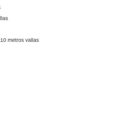
s
llas
10 metros vallas