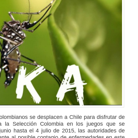
olombianos se desplacen a Chile para disfrutar de
 la Selección Colombia en los juegos que se
unio hasta el 4 julio de 2015, las autoridades de
rente al posible contagio de enfermedades en este