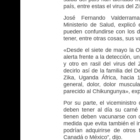
país, entre estas el virus del Z
José Fernando Valderrama
Ministerio de Salud, explicó
pueden confundirse con los de
tener, entre otras cosas, sus v
«Desde el siete de mayo la O
alerta frente a la detección, u
y otro en rasil del virus del 
decirlo así de la familia del 
Zika, Uganda África, hacia 
general, dolor, dolor muscu
parecido al Chikungunya», exp
Por su parte, el viceministro
deben tener al día su carné
tienen deben vacunarse con d
medida que evita también el 
podrían adquirirse de otros 
Canadá o México”, dijo.