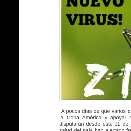
A pocos días de que varios c
la Copa América y apoyar a
disputarán desde este 11 de j
salud del país han alertado f