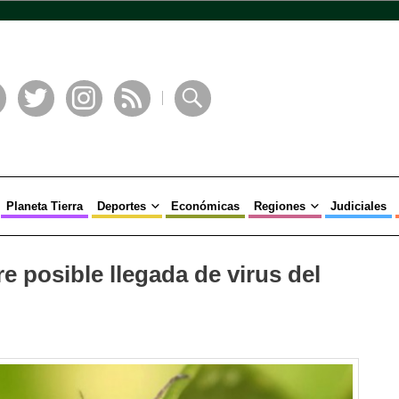
book
Twitter
Instagram
RSS
Buscar
Planeta Tierra
Deportes
Económicas
Regiones
Judiciales
e posible llegada de virus del