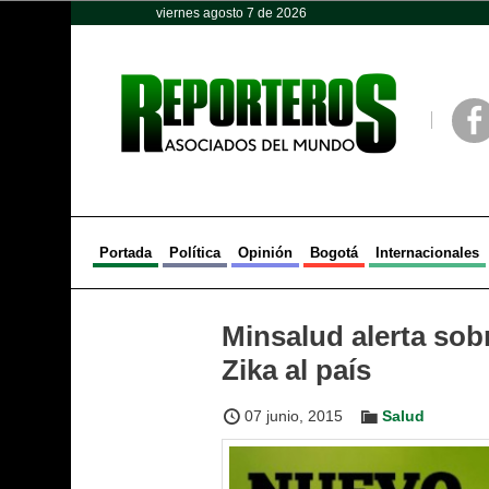
viernes agosto 7 de 2026
Opinión
Política
Deportes
Face
Portada
Política
Opinión
Bogotá
Internacionales
Minsalud alerta sobr
Zika al país
07 junio, 2015
Salud