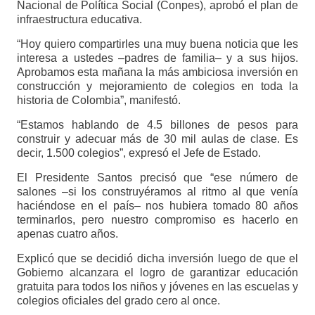
Nacional de Política Social (Conpes), aprobó el plan de
infraestructura educativa.
“Hoy quiero compartirles una muy buena noticia que les
interesa a ustedes –padres de familia– y a sus hijos.
Aprobamos esta mañana la más ambiciosa inversión en
construcción y mejoramiento de colegios en toda la
historia de Colombia”, manifestó.
“Estamos hablando de 4.5 billones de pesos para
construir y adecuar más de 30 mil aulas de clase. Es
decir, 1.500 colegios”, expresó el Jefe de Estado.
El Presidente Santos precisó que “ese número de
salones –si los construyéramos al ritmo al que venía
haciéndose en el país– nos hubiera tomado 80 años
terminarlos, pero nuestro compromiso es hacerlo en
apenas cuatro años.
Explicó que se decidió dicha inversión luego de que el
Gobierno alcanzara el logro de garantizar educación
gratuita para todos los niños y jóvenes en las escuelas y
colegios oficiales del grado cero al once.