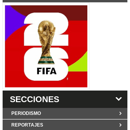
SECCIONES
PERIODISMO
REPORTAJES
JUN 6 2026
Los Periodist@s