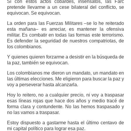
Si con estos actos cobardes, insensatos, las Farc
pretende llevarme a un cese bilateral del conflicto, se
equivocan. Se equivocan.
La orden para las Fuerzas Militares –se lo he reiterado
esta mañana– es arreciar, es mantener la ofensiva
militar. Es combatir en todas las formas este terrorismo.
Es defender la seguridad de nuestros compatriotas, de
los colombianos.
Y quienes quieren forzarme a desistir en la búsqueda de
la paz, también se equivocan.
Los colombianos me dieron un mandato, un mandato en
las últimas elecciones. Me eligieron para buscar la paz y
voy a perseverar hasta alcanzarla.
Hoy lo reitero, no a cualquier precio, ni voy a traspasar
esas líneas rojas que hace dos años y medio tracé de
forma clara y contundente. No las hemos traspasado y
no las vamos a traspasar.
Estoy dispuesto a gastarme hasta el último centavo de
mi capital político para lograr esa paz.