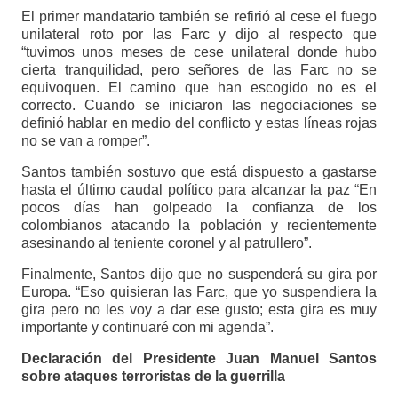
El primer mandatario también se refirió al cese el fuego
unilateral roto por las Farc y dijo al respecto que
“tuvimos unos meses de cese unilateral donde hubo
cierta tranquilidad, pero señores de las Farc no se
equivoquen. El camino que han escogido no es el
correcto. Cuando se iniciaron las negociaciones se
definió hablar en medio del conflicto y estas líneas rojas
no se van a romper”.
Santos también sostuvo que está dispuesto a gastarse
hasta el último caudal político para alcanzar la paz “En
pocos días han golpeado la confianza de los
colombianos atacando la población y recientemente
asesinando al teniente coronel y al patrullero”.
Finalmente, Santos dijo que no suspenderá su gira por
Europa. “Eso quisieran las Farc, que yo suspendiera la
gira pero no les voy a dar ese gusto; esta gira es muy
importante y continuaré con mi agenda”.
Declaración del Presidente Juan Manuel Santos
sobre ataques terroristas de la guerrilla