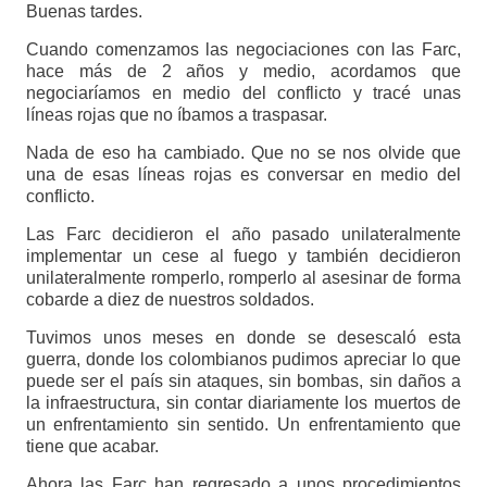
Buenas tardes.
Cuando comenzamos las negociaciones con las Farc,
hace más de 2 años y medio, acordamos que
negociaríamos en medio del conflicto y tracé unas
líneas rojas que no íbamos a traspasar.
Nada de eso ha cambiado. Que no se nos olvide que
una de esas líneas rojas es conversar en medio del
conflicto.
Las Farc decidieron el año pasado unilateralmente
implementar un cese al fuego y también decidieron
unilateralmente romperlo, romperlo al asesinar de forma
cobarde a diez de nuestros soldados.
Tuvimos unos meses en donde se desescaló esta
guerra, donde los colombianos pudimos apreciar lo que
puede ser el país sin ataques, sin bombas, sin daños a
la infraestructura, sin contar diariamente los muertos de
un enfrentamiento sin sentido. Un enfrentamiento que
tiene que acabar.
Ahora las Farc han regresado a unos procedimientos