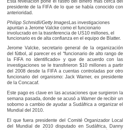
Esta revelación pone el rastro del dinero más cerca del
presidente de la FIFA de lo que se había conocido con
anterioridad.
Philipp Schmidli/Getty Images
Las investigaciones
apuntan a Jerome Valcke como el funcionario
involucrado en la trasnferencia de US10 millones, el
funcionario es de alta confianza en el equipo de Blatter.
Jerome Valcke, secretario general de la organización
del fútbol, al parecer es el “funcionario de alto rango de
la FIFA no identificado» y que de acuerdo con las
investigaciones se le transfirieron $10 millones a partir
del 2008 desde la FIFA a cuentas controladas por otro
funcionario del organismo: Jack Warner, ex presidente
de la Concacaf.
Este pago es clave en las acusaciones que surgieron la
semana pasada, donde se acusó a Warner de recibir un
soborno a cambio de ayudar a Sudáfrica a organizar el
Mundial del 2010.
El que fuera presidente del Comité Organizador Local
del Mundial de 2010 disputado en Sudáfrica, Danny