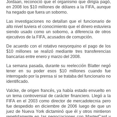
Jordaan, reconoció que el organismo que dirigía pagó,
en 2008 los $10 millones de dólares a la FIFA, aunque
ha negado que fuera un soborno.
Las investigaciones no detallan que el funcionario de
alto nivel tuviera el conocimiento que el dinero estuviera
siendo usado como un soborno, a diferencia de otros
ejecutivos de la FIFA, acusados de corrupción.
De acuerdo con el rotativo neoyorquino el pago de los
$10 millones se realizó mediante tres transferencias
bancarias entre enero y marzo del 2008.
La semana pasada, durante su reelección Blatter negó
tener en su poder esos $10 millones cuando fue
interrogado por la prensa si se trataba del funcionario no
identificado.
Valcke, de origen francés, ya había estado envuelto en
un tema controversial de carácter financiero. Llegó a la
FIFA en el 2003 como director de mercadotecnia pero
fue despedido en diciembre de 2006 luego de que un
juez de Nueva York dictaminó que él y otros mintieron
repetidamente en las negociaciones con MasterCard y