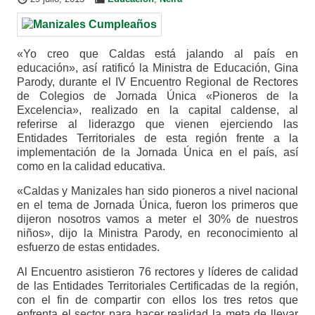
«Yo creo que Caldas está jalando al país en
educación», así ratificó la Ministra de Educación, Gina
Parody, durante el IV Encuentro Regional de Rectores
de Colegios de Jornada Única «Pioneros de la
Excelencia», realizado en la capital caldense, al
referirse al liderazgo que vienen ejerciendo las
Entidades Territoriales de esta región frente a la
implementación de la Jornada Única en el país, así
como en la calidad educativa.
«Caldas y Manizales han sido pioneros a nivel nacional
en el tema de Jornada Única, fueron los primeros que
dijeron nosotros vamos a meter el 30% de nuestros
niños», dijo la Ministra Parody, en reconocimiento al
esfuerzo de estas entidades.
Al Encuentro asistieron 76 rectores y líderes de calidad
de las Entidades Territoriales Certificadas de la región,
con el fin de compartir con ellos los tres retos que
enfrenta el sector para hacer realidad la meta de llevar