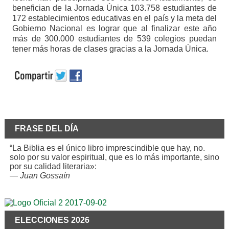
benefician de la Jornada Única 103.758 estudiantes de
172 establecimientos educativas en el país y la meta del
Gobierno Nacional es lograr que al finalizar este año
más de 300.000 estudiantes de 539 colegios puedan
tener más horas de clases gracias a la Jornada Única.
FRASE DEL DÍA
“La Biblia es el único libro imprescindible que hay, no.
solo por su valor espiritual, que es lo más importante, sino
por su calidad literaria»:
—
Juan Gossaín
ELECCIONES 2026