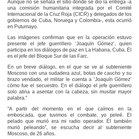
Aunque no se señala el sitio donde se dio la entrega -a
una comisión humanitaria integrada por el Comité
Internacional de la Cruz Roja (CICR) y delegados de los
gobiernos de Cuba, Noruega y Colombia-, esta ocurrió
en Putumayo.
Las imágenes confirman que en la operación estuvo
presente el jefe guerrillero ‘Joaquín Gómez’, quien
participa en los diálogos de paz en La Habana, Cuba. Él
es el jefe del Bloque Sur de las Farc.
En un breve diálogo, en el que se ve al subteniente
Moscoso con una sudadera azul, botas de caucho y su
brazo vendado, el militar le cuenta a ‘Joaquín Gómez’
cómo fue el secuestro. En el diálogo el jefe guerrillero
solo atina a asentar con la cabeza, sin musitar mayor
palabra.”
“A partir del momento en el que caímos en la
emboscada, que tuvimos el combate, yo peleé. El
pelado que murió era mi radio operador. Él también
murió peleando”, se escucha decir al subteniente
Moscoso, de 26 años.