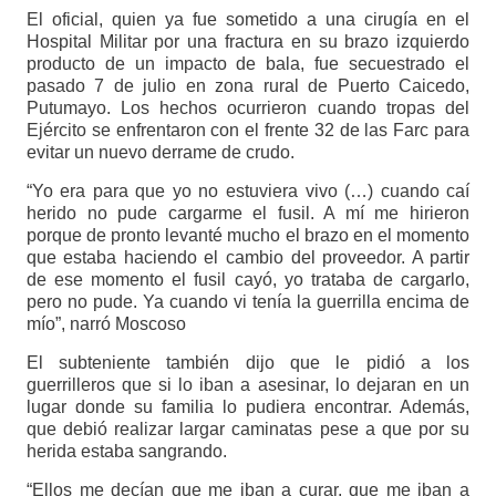
El oficial, quien ya fue sometido a una cirugía en el
Hospital Militar por una fractura en su brazo izquierdo
producto de un impacto de bala, fue secuestrado el
pasado 7 de julio en zona rural de Puerto Caicedo,
Putumayo. Los hechos ocurrieron cuando tropas del
Ejército se enfrentaron con el frente 32 de las Farc para
evitar un nuevo derrame de crudo.
“Yo era para que yo no estuviera vivo (…) cuando caí
herido no pude cargarme el fusil. A mí me hirieron
porque de pronto levanté mucho el brazo en el momento
que estaba haciendo el cambio del proveedor. A partir
de ese momento el fusil cayó, yo trataba de cargarlo,
pero no pude. Ya cuando vi tenía la guerrilla encima de
mío”, narró Moscoso
El subteniente también dijo que le pidió a los
guerrilleros que si lo iban a asesinar, lo dejaran en un
lugar donde su familia lo pudiera encontrar. Además,
que debió realizar largar caminatas pese a que por su
herida estaba sangrando.
“Ellos me decían que me iban a curar, que me iban a