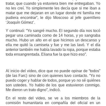
tratar, que cuando ya estuviera bien me entregaban. Yo
no les creí. Yo simplemente les decía que si me iban a
matar que me dejaran en un lugar donde mi familia me
pudiera encontrar”, le dijo Moscoso al jefe guerrillero
‘Joaquín Gómez’.
Y continuó: “Yo sangré mucho. El segundo día nos tocó
pegar una caminada como de 14 horas, y yo sangraba
mucho. Hubo un alto en el que hicimos un descanso y
ella me quitó la camiseta y fue y me las lavó. Y el día
anterior también me había lavado la ropa, porque estaba
toda ensangrentada. Eliana fue la que hizo eso”.
Al inicio del video, dice que no puede opinar de “todos”
(de las Farc) sino de con quienes tuvo contacto. “Yo no
puedo coger y hablar de todos, porque yo no sé quiénes
son ustedes. Yo hablo de los que estuvieron conmigo.
Me dieron un trato digno”, indicó.
En el resto del video, se ve a los miembros de la
comisión humanitaria en compañía del oficial en un