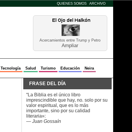
QUIENES SOMOS
ARCHIVO
Acercamientos entre Trump y Petro
Ampliar
Tecnología
Salud
Turismo
Educación
Neira
FRASE DEL DÍA
“La Biblia es el único libro
imprescindible que hay, no. solo por su
valor espiritual, que es lo más
importante, sino por su calidad
literaria»:
—
Juan Gossaín