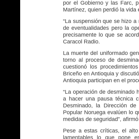
por el Gobierno y las Farc, 
Martínez, quien perdió la vida 
“La suspensión que se hizo a r
de eventualidades pero la op
precisamente lo que se acor
Caracol Radio.
La muerte del uniformado ge
torno al proceso de desmina
cuestionó los procedimiento
Briceño en Antioquia y discutió
Antioquia participan en el pro
“La operación de desminado h
a hacer una pausa técnica c
Desminado, la Dirección de 
Popular Noruega evalúen lo q
medidas de seguridad”, afirmó
Pese a estas críticas, el alt
lamentables lo que pone en