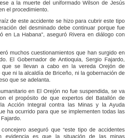
pese a la muerte del uniformado Wilson de Jesús
en el procedimiento.
aíz de este accidente se hizo para cubrir este tipo
eración del desminado debe continuar porque fue
dó en La Habana”, aseguró Rivera en diálogo con
neró muchos cuestionamientos que han surgido en
do. El Gobernador de Antioquia, Sergio Fajardo,
s que se llevan a cabo en la vereda Orejón de
 que ni la alcaldía de Briceño, ni la gobernación de
ceso que se adelanta.
umanitario en El Orejón no fue suspendida, se va
on el propósito de que expertos del Batallón de
la Acción Integral contra las Minas y la Ayuda
ue ha ocurrido para que se implementen todas las
 Fajardo.
o concejero aseguró que “este tipo de accidentes
 evidencia es que la situación de las minas