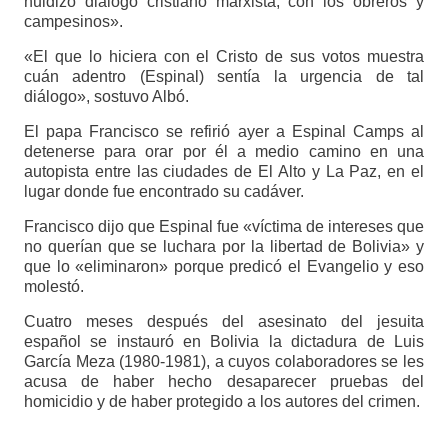
huidizo diálogo cristiano marxista, con los obreros y
campesinos».
«El que lo hiciera con el Cristo de sus votos muestra
cuán adentro (Espinal) sentía la urgencia de tal
diálogo», sostuvo Albó.
El papa Francisco se refirió ayer a Espinal Camps al
detenerse para orar por él a medio camino en una
autopista entre las ciudades de El Alto y La Paz, en el
lugar donde fue encontrado su cadáver.
Francisco dijo que Espinal fue «víctima de intereses que
no querían que se luchara por la libertad de Bolivia» y
que lo «eliminaron» porque predicó el Evangelio y eso
molestó.
Cuatro meses después del asesinato del jesuita
español se instauró en Bolivia la dictadura de Luis
García Meza (1980-1981), a cuyos colaboradores se les
acusa de haber hecho desaparecer pruebas del
homicidio y de haber protegido a los autores del crimen.