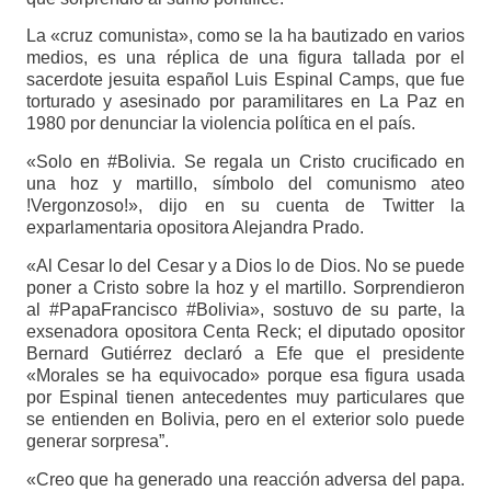
La «cruz comunista», como se la ha bautizado en varios
medios, es una réplica de una figura tallada por el
sacerdote jesuita español Luis Espinal Camps, que fue
torturado y asesinado por paramilitares en La Paz en
1980 por denunciar la violencia política en el país.
«Solo en #Bolivia. Se regala un Cristo crucificado en
una hoz y martillo, símbolo del comunismo ateo
!Vergonzoso!», dijo en su cuenta de Twitter la
exparlamentaria opositora Alejandra Prado.
«Al Cesar lo del Cesar y a Dios lo de Dios. No se puede
poner a Cristo sobre la hoz y el martillo. Sorprendieron
al #PapaFrancisco #Bolivia», sostuvo de su parte, la
exsenadora opositora Centa Reck; el diputado opositor
Bernard Gutiérrez declaró a Efe que el presidente
«Morales se ha equivocado» porque esa figura usada
por Espinal tienen antecedentes muy particulares que
se entienden en Bolivia, pero en el exterior solo puede
generar sorpresa”.
«Creo que ha generado una reacción adversa del papa.