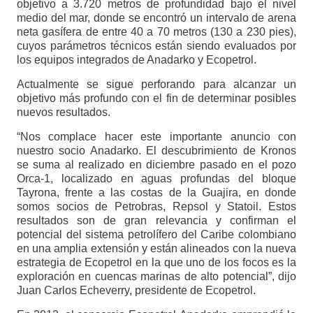
objetivo a 3.720 metros de profundidad bajo el nivel
medio del mar, donde se encontró un intervalo de arena
neta gasífera de entre 40 a 70 metros (130 a 230 pies),
cuyos parámetros técnicos están siendo evaluados por
los equipos integrados de Anadarko y Ecopetrol.
Actualmente se sigue perforando para alcanzar un
objetivo más profundo con el fin de determinar posibles
nuevos resultados.
“Nos complace hacer este importante anuncio con
nuestro socio Anadarko. El descubrimiento de Kronos
se suma al realizado en diciembre pasado en el pozo
Orca-1, localizado en aguas profundas del bloque
Tayrona, frente a las costas de la Guajira, en donde
somos socios de Petrobras, Repsol y Statoil. Estos
resultados son de gran relevancia y confirman el
potencial del sistema petrolífero del Caribe colombiano
en una amplia extensión y están alineados con la nueva
estrategia de Ecopetrol en la que uno de los focos es la
exploración en cuencas marinas de alto potencial”, dijo
Juan Carlos Echeverry, presidente de Ecopetrol.