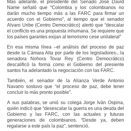
Más adelante, el presidente del Senado José David
Name señaló que “Colombia y los colombianos no
darán mucho tiempo más a las FARC para firmar un
acuerdo con el Gobierno”, al tiempo que el senador
Alvaro Uribe (Centro Democrático) alertó que “descalar
el conflicto es una propuesta inhumana. Se requiere que
los países garantes exijan al terrorismo cese unilateral”
En esa misma línea –el análisis del proceso de paz
desde la Cámara Alta por parte de los legisladores-, la
senadora Nohora Tovar Rey (Centro Democrático)
descalificó la forma como el Gobierno del presiente
santos ha adelantado la negociación con las FARC.
También, el senador de la Alianza Verde Antonio
Navarro sostuvo que “el proceso de paz, debe tener
concluir lo más pronto posible”.
A sus palabras, se unió su colega Jorge Iván Ospina,
quién indicó que “desescalar la guerra es una deuda del
Gobierno y las FARC, con las actuales y futuras
generaciones de colombianos. “Desde ya, deben
regalarse a este país la paz”, sentenció.