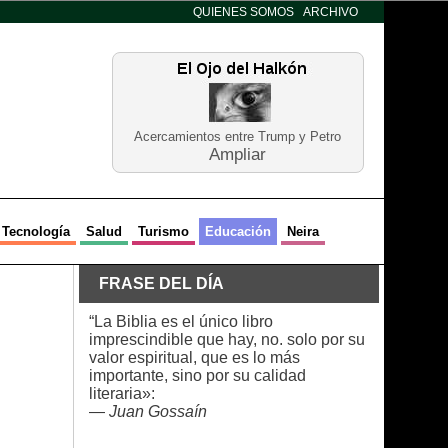
QUIENES SOMOS
ARCHIVO
Acercamientos entre Trump y Petro
Ampliar
Tecnología
Salud
Turismo
Educación
Neira
FRASE DEL DÍA
“La Biblia es el único libro
imprescindible que hay, no. solo por su
valor espiritual, que es lo más
importante, sino por su calidad
literaria»:
—
Juan Gossaín