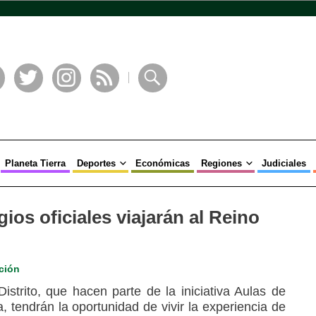
book
Twitter
Instagram
RSS
Buscar
Planeta Tierra
Deportes
Económicas
Regiones
Judiciales
ios oficiales viajarán al Reino
ción
istrito, que hacen parte de la iniciativa Aulas de
, tendrán la oportunidad de vivir la experiencia de