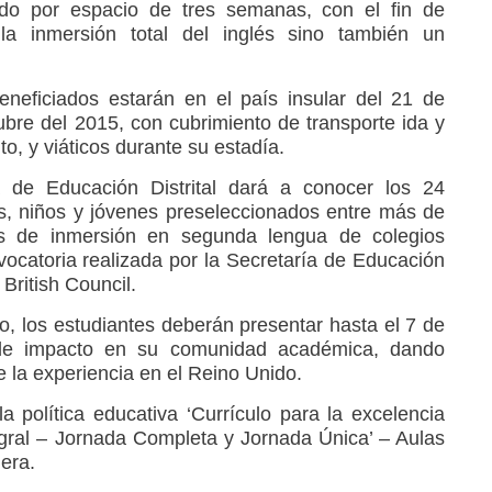
do por espacio de tres semanas, con el fin de
la inmersión total del inglés sino también un
eneficiados estarán en el país insular del 21 de
ubre del 2015, con cubrimiento de transporte ida y
to, y viáticos durante su estadía.
ía de Educación Distrital dará a conocer los 24
s, niños y jóvenes preseleccionados entre más de
as de inmersión en segunda lengua de colegios
vocatoria realizada por la Secretaría de Educación
 British Council.
o, los estudiantes deberán presentar hasta el 7 de
 de impacto en su comunidad académica, dando
 la experiencia en el Reino Unido.
la política educativa ‘Currículo para la excelencia
gral – Jornada Completa y Jornada Única’ – Aulas
era.