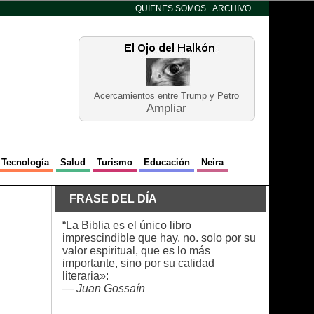
QUIENES SOMOS
ARCHIVO
Acercamientos entre Trump y Petro
Ampliar
Tecnología
Salud
Turismo
Educación
Neira
FRASE DEL DÍA
“La Biblia es el único libro
imprescindible que hay, no. solo por su
valor espiritual, que es lo más
importante, sino por su calidad
literaria»:
—
Juan Gossaín