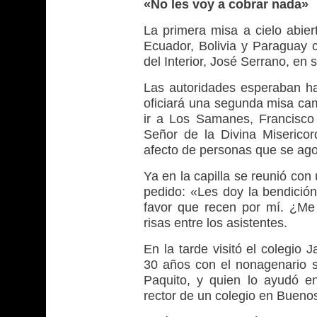
«No les voy a cobrar nada»
La primera misa a cielo abier
Ecuador, Bolivia y Paraguay c
del Interior, José Serrano, en 
Las autoridades esperaban has
oficiará una segunda misa cam
ir a Los Samanes, Francisco 
Señor de la Divina Misericord
afecto de personas que se agol
Ya en la capilla se reunió con
pedido: «Les doy la bendición
favor que recen por mí. ¿Me 
risas entre los asistentes.
En la tarde visitó el colegio
30 años con el nonagenario 
Paquito, y quien lo ayudó e
rector de un colegio en Buenos