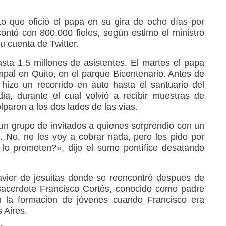
to que ofició el papa en su gira de ocho días por
ontó con 800.000 fieles, según estimó el ministro
su cuenta de Twitter.
ta 1,5 millones de asistentes. El martes el papa
pal en Quito, en el parque Bicentenario. Antes de
hizo un recorrido en auto hasta el santuario del
ia, durante el cual volvió a recibir muestras de
paron a los dos lados de las vías.
 un grupo de invitados a quienes sorprendió con un
. No, no les voy a cobrar nada, pero les pido por
lo prometen?», dijo el sumo pontífice desatando
 Javier de jesuitas donde se reencontró después de
sacerdote Francisco Cortés, conocido como padre
n la formación de jóvenes cuando Francisco era
 Aires.