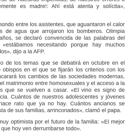
emente es madre!: Ahí está atenta y solícita»,
ondo entre los asistentes, que aguantaron el calor
os de agua que arrojaron los bomberos. Olimpia
años, se declaró convencida de las palabras del
lo «estábamos necesitando porque hay muchos
s», dijo a la AFP.
uno de los temas que se debatirá en octubre en el
obispos en el que se fijarán los criterios con los
encarará los cambios de las sociedades modernas,
 el matrimonio entre homosexuales y el acceso a la
os que se vuelven a casar. «El vino es signo de
cia. Cuántos de nuestros adolescentes y jóvenes
hace rato que ya no hay. Cuántos ancianos se
sta de sus familias, arrinconados», clamó el papa.
y optimista por el futuro de la familia: «El mejor
os que hoy ven derrumbarse todo».