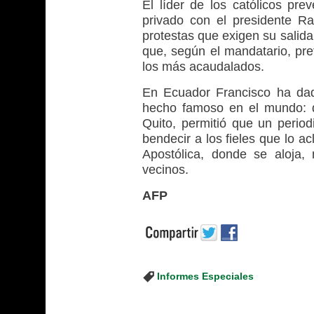
El líder de los católicos pre
privado con el presidente R
protestas que exigen su salida 
que, según el mandatario, pre
los más acaudalados.
En Ecuador Francisco ha dad
hecho famoso en el mundo: de
Quito, permitió que un period
bendecir a los fieles que lo 
Apostólica, donde se aloja,
vecinos.
AFP
Informes Especiales