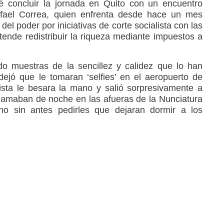
vé concluir la jornada en Quito con un encuentro
afael Correa, quien enfrenta desde hace un mes
del poder por iniciativas de corte socialista con las
tende redistribuir la riqueza mediante impuestos a
o muestras de la sencillez y calidez que lo han
jó que le tomaran ‘selfies’ en el aeropuerto de
ista le besara la mano y salió sorpresivamente a
aclamaban de noche en las afueras de la Nunciatura
 no sin antes pedirles que dejaran dormir a los