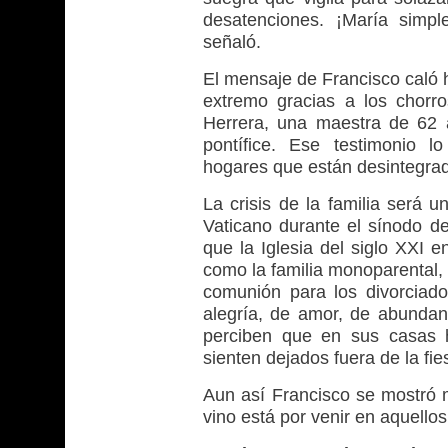
desatenciones. ¡María simpl
señaló.
El mensaje de Francisco caló h
extremo gracias a los chorr
Herrera, una maestra de 62 
pontífice. Ese testimonio 
hogares que están desintegrado
La crisis de la familia será 
Vaticano durante el sínodo de 
que la Iglesia del siglo XXI 
como la familia monoparental,
comunión para los divorciad
alegría, de amor, de abundan
perciben que en sus casas 
sienten dejados fuera de la fie
Aun así Francisco se mostró mu
vino está por venir en aquell