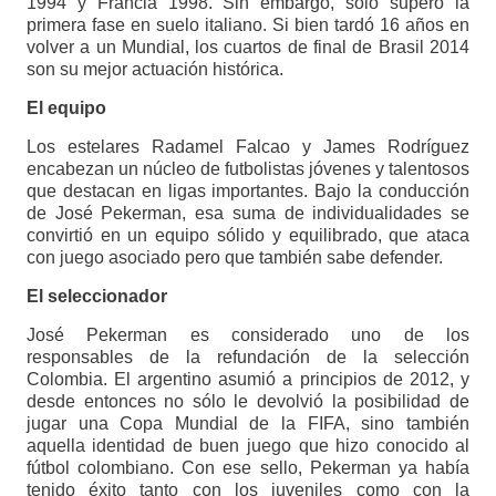
1994 y Francia 1998. Sin embargo, sólo superó la
primera fase en suelo italiano. Si bien tardó 16 años en
volver a un Mundial, los cuartos de final de Brasil 2014
son su mejor actuación histórica.
El equipo
Los estelares Radamel Falcao y James Rodríguez
encabezan un núcleo de futbolistas jóvenes y talentosos
que destacan en ligas importantes. Bajo la conducción
de José Pekerman, esa suma de individualidades se
convirtió en un equipo sólido y equilibrado, que ataca
con juego asociado pero que también sabe defender.
El seleccionador
José Pekerman es considerado uno de los
responsables de la refundación de la selección
Colombia. El argentino asumió a principios de 2012, y
desde entonces no sólo le devolvió la posibilidad de
jugar una Copa Mundial de la FIFA, sino también
aquella identidad de buen juego que hizo conocido al
fútbol colombiano. Con ese sello, Pekerman ya había
tenido éxito tanto con los juveniles como con la