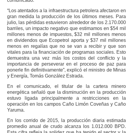
comunicado.
“Los atentados a la infraestructura petrolera afectaron en
gran medida la producción de los últimos meses. Para
julio, las pérdidas estuvieron alrededor de los 2.170.000
barriles, un impacto negativo que estimamos en $54 mil
millones menos de impuestos, $32 mil millones menos
en dividendos que Ecopetrol aporta y $37 mil millones
menos en regalías que no se van a recibir y que son
vitales para la financiación de programas sociales. Esto
demuestra una vez más los costos del conflicto y la
importancia de perseverar en el proceso de paz para
ponerle fin definitivamente”, explicó el ministro de Minas
y Energía, Tomás González Estrada.
En el comunicado, el titular de la cartera minero
energética señaló que la disminución en la producción
estuvo ligada principalmente a restricciones en la
operación en los campos Caño Limón Coveñas y Caño
Yaruma.
En los corrido de 2015, la producción diaria estimada
promedio anual de crudo alcanza los 1.012.000 BPD.
Esta cifra refleja la solidez que ha tenido el sector y la