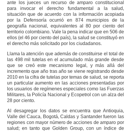
ante los jueces un recurso de amparo constitucional
para invocar el derecho fundamental a la salud,
situación que de acuerdo con la información acopiada
por la Defensoría ocurrió en 874 municipios de la
geografía nacional, equivalentes al 80 por ciento del
territorio colombiano. Vale la pena indicar que en 506 de
ellos (el 46 por ciento del país), la salud se constituyó en
el derecho más solicitado por los ciudadanos.
Llama la atención que además de constituirse el total de
las 498 mil tutelas en el acumulado más grande desde
que se creó este mecanismo legal, y más allá del
incremento que año tras año se viene registrando desde
2010 en la cifra de tutelas por temas de salud, se reporta
un particular aumento en las acciones presentadas por
los usuarios de regímenes especiales como las Fuerzas
Militares, la Policía Nacional y Ecopetrol con un alza del
28 por ciento.
Al desagregar los datos se encuentra que Antioquia,
Valle del Cauca, Bogotá, Caldas y Santander fueron las
regiones con mayor número de acciones de amparo por
salud; en tanto que Golden Group, con un índice de