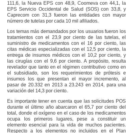
111,6, la Nueva EPS con 48,9, Coomeva con 44,1, la
EPS Servicio Occidental de Salud (SOS) con 33,8, y
Caprecom con 31,3 fueron las entidades con mayor
número de tutelas por cada 10 mil afiliados.
Los temas más demandados por los usuarios fueron los
tratamientos con el 23,9 por ciento de las tutelas, el
suministro de medicamentos con el 16 por ciento, las
citas médicas especializadas con el 12,5 por ciento, la
entrega de insumos médicos con el 10,2 por ciento, y
las cirugías con el 9,6 por ciento. A propósito, resulta
revelador que tanto en el régimen contributivo como en
el subsidiado, son los requerimientos de prótesis e
insumos los que presentan el mayor incremento, al
pasar de 20.332 en 2013 a 23.243 en 2014, para una
variación del 14,3 por ciento.
Es importante tener en cuenta que las solicitudes POS
durante el último año abarcaron el 65,7 por ciento del
total, donde el oxígeno en el caso de los medicamentos
ocupa los primeros lugares, pese a constituir un
elemento esencial para la vida de muchos pacientes.
Respecto a los elementos no incluidos en el Plan