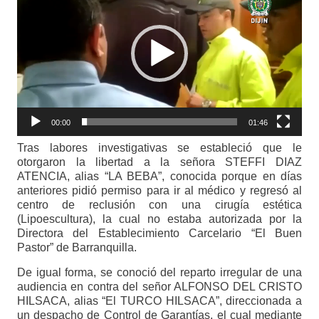
vídeo
00:00
01:46
Tras labores investigativas se estableció que le
otorgaron la libertad a la señora STEFFI DIAZ
ATENCIA, alias “LA BEBA”, conocida porque en días
anteriores pidió permiso para ir al médico y regresó al
centro de reclusión con una cirugía estética
(Lipoescultura), la cual no estaba autorizada por la
Directora del Establecimiento Carcelario “El Buen
Pastor” de Barranquilla.
De igual forma, se conoció del reparto irregular de una
audiencia en contra del señor ALFONSO DEL CRISTO
HILSACA, alias “El TURCO HILSACA”, direccionada a
un despacho de Control de Garantías, el cual mediante