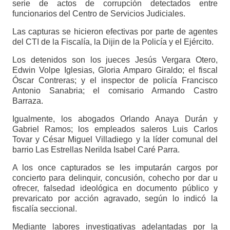
serie de actos de corrupción detectados entre
funcionarios del Centro de Servicios Judiciales.
Las capturas se hicieron efectivas por parte de agentes
del CTI de la Fiscalía, la Dijin de la Policía y el Ejército.
Los detenidos son los jueces Jesús Vergara Otero,
Edwin Volpe Iglesias, Gloria Amparo Giraldo; el fiscal
Óscar Contreras; y el inspector de policía Francisco
Antonio Sanabria; el comisario Armando Castro
Barraza.
Igualmente, los abogados Orlando Anaya Durán y
Gabriel Ramos; los empleados saleros Luis Carlos
Tovar y César Miguel Villadiego y la líder comunal del
barrio Las Estrellas Nerilda Isabel Caré Parra.
A los once capturados se les imputarán cargos por
concierto para delinquir, concusión, cohecho por dar u
ofrecer, falsedad ideológica en documento público y
prevaricato por acción agravado, según lo indicó la
fiscalía seccional.
Mediante labores investigativas adelantadas por la