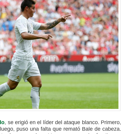
do
, se erigió en el líder del ataque blanco. Primero,
 luego, puso una falta que remató Bale de cabeza.