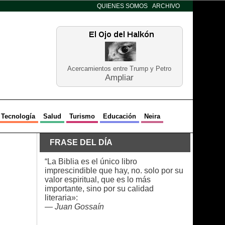
QUIENES SOMOS
ARCHIVO
Acercamientos entre Trump y Petro
Ampliar
Tecnología
Salud
Turismo
Educación
Neira
FRASE DEL DÍA
“La Biblia es el único libro
imprescindible que hay, no. solo por su
valor espiritual, que es lo más
importante, sino por su calidad
literaria»:
—
Juan Gossaín