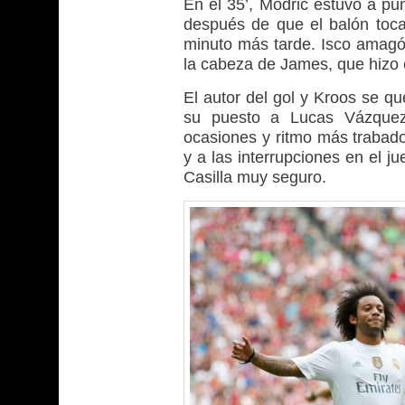
En el 35’, Modric estuvo a pu
después de que el balón toca
minuto más tarde. Isco amagó
la cabeza de James, que hizo 
El autor del gol y Kroos se qu
su puesto a Lucas Vázque
ocasiones y ritmo más trabado
y a las interrupciones en el j
Casilla muy seguro.