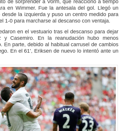
nto de sorprender a Vorm, que reaccionó a tiempo
ra en Wimmer. Fue la antesala del gol. Llegó un
 desde la izquierda y puso un centro medido para
el 1-0 para marcharse al descanso con ventaja.
edaron en el vestuario tras el descanso para dejar
z y Casemiro. En la reanudación hubo menos
. En parte, debido al habitual carrusel de cambios
uego. En el 61’, Eriksen de nuevo lo intentó ante un