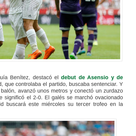
uía Benítez, destacó el
debut de Asensio y de
d, que controlaba el partido, buscaba sentenciar. Y
el balón, avanzó unos metros y conectó un zurdazo
 significó el 2-0. El galés se marchó ovacionado
d buscará este miércoles su tercer trofeo en la