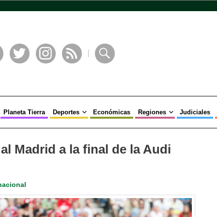
book
Twitter
Instagram
RSS
Buscar
Planeta Tierra
Deportes
Económicas
Regiones
Judiciales
al Madrid a la final de la Audi
nacional