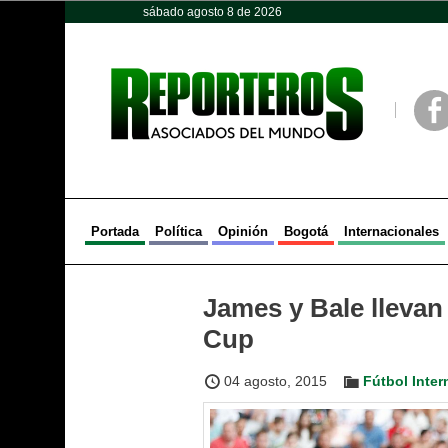
sábado agosto 8 de 2026
Opinión
Política
Deportes
Face
Portada
Política
Opinión
Bogotá
Internacionales
James y Bale llevan 
Cup
04 agosto, 2015
Fútbol Inter