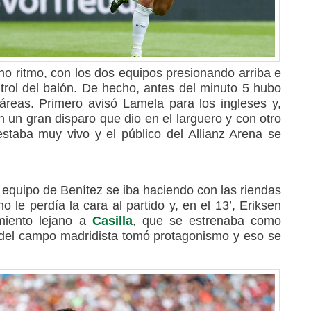
o ritmo, con los dos equipos presionando arriba e
trol del balón. De hecho, antes del minuto 5 hubo
áreas. Primero avisó Lamela para los ingleses y,
n un gran disparo que dio en el larguero y con otro
staba muy vivo y el público del Allianz Arena se
el equipo de Benítez se iba haciendo con las riendas
o le perdía la cara al partido y, en el 13’, Eriksen
miento lejano a
Casilla
, que se estrenaba como
ro del campo madridista tomó protagonismo y eso se