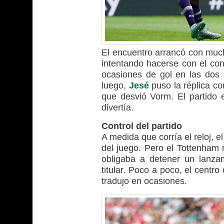
El encuentro arrancó con much
intentando hacerse con el con
ocasiones de gol en las dos 
luego,
Jesé
puso la réplica co
que desvió Vorm. El partido e
divertía.
Control del partido
A medida que corría el reloj, 
del juego. Pero el Tottenham n
obligaba a detener un lanza
titular. Poco a poco, el cent
tradujo en ocasiones.