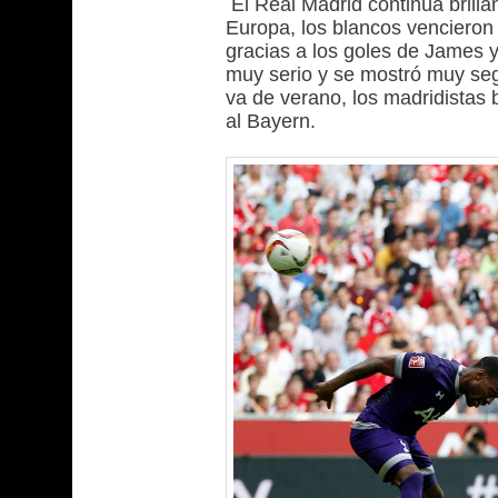
El Real Madrid continúa brill
Europa, los blancos vencieron 
gracias a los goles de James y
muy serio y se mostró muy segu
va de verano, los madridistas 
al Bayern.