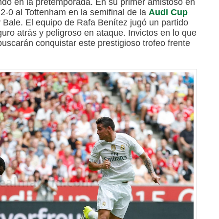
ando en la pretemporada. En su primer amistoso en
2-0 al Tottenham en la semifinal de la
Audi Cup
 Bale. El equipo de Rafa Benítez jugó un partido
ro atrás y peligroso en ataque. Invictos en lo que
buscarán conquistar este prestigioso trofeo frente