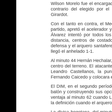
Wilson Morelo fue el encargad
contrario del elegido por e
Girardot.
Con el tanto en contra, el Med
partido, apretó el acelerador
Álvarez intentó por todos l
distancia, centros de costado
defensa y el arquero santafer
llegó el anhelado 1-1.
Al minuto 44 Hernán Hechalar, 
centro del terreno. El atacant
Leandro Castellanos, la pu
Fernando Caicedo y colocara e
El DIM, en el segundo períod
balón y construyendo sus opci
ventaja al minuto 62 cuando Lu
la definición cuando el arquer