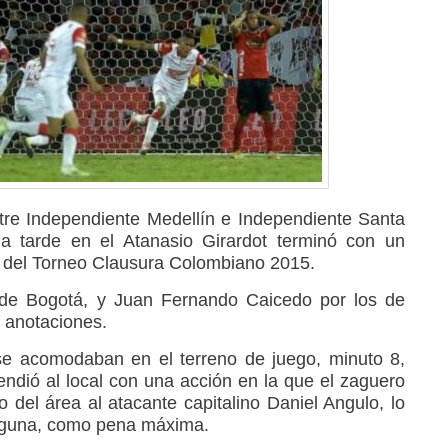
tre Independiente Medellín e Independiente Santa
a tarde en el Atanasio Girardot terminó con un
a del Torneo Clausura Colombiano 2015.
 de Bogotá, y Juan Fernando Caicedo por los de
s anotaciones.
e acomodaban en el terreno de juego, minuto 8,
ndió al local con una acción en la que el zaguero
o del área al atacante capitalino Daniel Angulo, lo
alguna, como pena máxima.