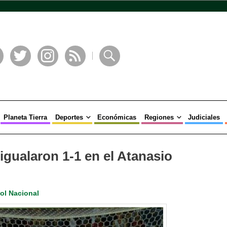
book
Twitter
Instagram
RSS
Buscar
Planeta Tierra
Deportes
Económicas
Regiones
Judiciales
igualaron 1-1 en el Atanasio
ol Nacional