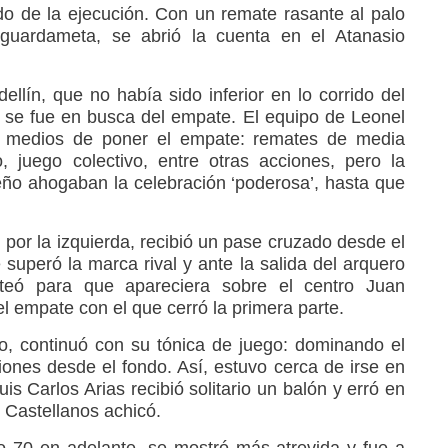
o de la ejecución. Con un remate rasante al palo
l guardameta, se abrió la cuenta en el Atanasio
ellín, que no había sido inferior en lo corrido del
 y se fue en busca del empate. El equipo de Leonel
os medios de poner el empate: remates de media
, juego colectivo, entre otras acciones, pero la
eño ahogaban la celebración ‘poderosa’, hasta que
por la izquierda, recibió un pase cruzado desde el
e superó la marca rival y ante la salida del arquero
nteó para que apareciera sobre el centro Juan
l empate con el que cerró la primera parte.
o, continuó con su tónica de juego: dominando el
ones desde el fondo. Así, estuvo cerca de irse en
is Carlos Arias recibió solitario un balón y erró en
o Castellanos achicó.