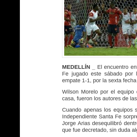
MEDELLÍN _
El encuentro en
Fe jugado este sábado por l
empate 1-1, por la sexta fech
Wilson Morelo por el equipo
casa, fueron los autores de la
Cuando apenas los equipos s
Independiente Santa Fe sorpre
Jorge Arias desequilibró dentr
que fue decretado, sin duda 