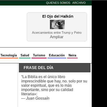
QUIENES SOMOS
ARCHIVO
Acercamientos entre Trump y Petro
Ampliar
Tecnología
Salud
Turismo
Educación
Neira
FRASE DEL DÍA
“La Biblia es el único libro
imprescindible que hay, no. solo por su
valor espiritual, que es lo más
importante, sino por su calidad
literaria»:
—
Juan Gossaín