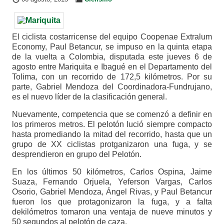
El ciclista costarricense del equipo Coopenae Extralum
Economy, Paul Betancur, se impuso en la quinta etapa
de la vuelta a Colombia, disputada este jueves 6 de
agosto entre Mariquita e Ibagué en el Departamento del
Tolima, con un recorrido de 172,5 kilómetros. Por su
parte, Gabriel Mendoza del Coordinadora-Fundrujano,
es el nuevo líder de la clasificación general.
Nuevamente, competencia que se comenzó a definir en
los primeros metros. El pelotón lució siempre compacto
hasta promediando la mitad del recorrido, hasta que un
grupo de XX ciclistas protganizaron una fuga, y se
desprendieron en grupo del Pelotón.
En los últimos 50 kilómetros, Carlos Ospina, Jaime
Suaza, Fernando Orjuela, Yeferson Vargas, Carlos
Osorio, Gabriel Mendoza, Ángel Rivas, y Paul Betancur
fueron los que protagonizaron la fuga, y a falta
dekilómetros tomaron una ventaja de nueve minutos y
50 segundos al pelotón de caza.