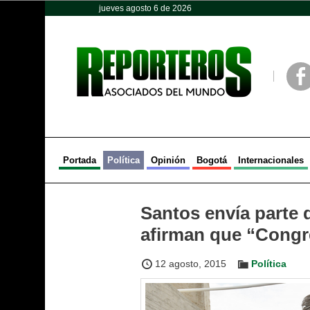
jueves agosto 6 de 2026
Opinión
Política
Deportes
Face
Portada
Política
Opinión
Bogotá
Internacionales
Santos envía parte 
afirman que “Congr
12 agosto, 2015
Política