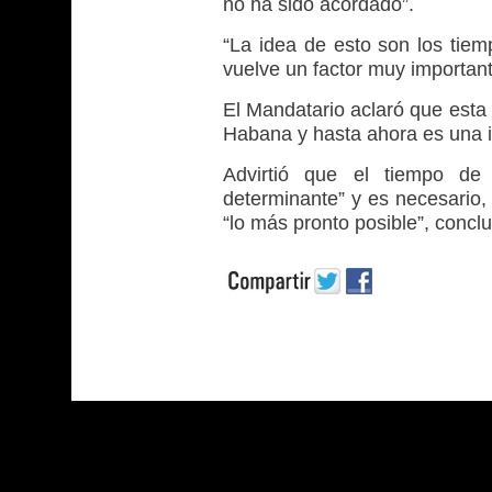
no ha sido acordado”.
“La idea de esto son los tie
vuelve un factor muy importante
El Mandatario aclaró que esta
Habana y hasta ahora es una 
Advirtió que el tiempo de 
determinante” y es necesario,
“lo más pronto posible”, concl