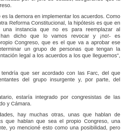
reso.
te es la demora en implementar los acuerdos. Como
tra Reforma Constitucional, la hipótesis es que en
 una instancia que no es para reemplazar al
 han dicho que lo vamos revocar y ¡no!- es
propio Congreso, que es el que va a aprobar ese
determinar un grupo de personas que tengan la
ntación legal a los acuerdos a los que lleguemos”,
 tendría que ser acordado con las Farc, del que
entantes del grupo insurgente y, por parte, del
ario, estaría integrado por congresistas de las
do y Cámara.
idades, hay muchas otras, unas que hablan de
tras que hablan que sea el propio Congreso, una
nte, yo mencioné esto como una posibilidad, pero