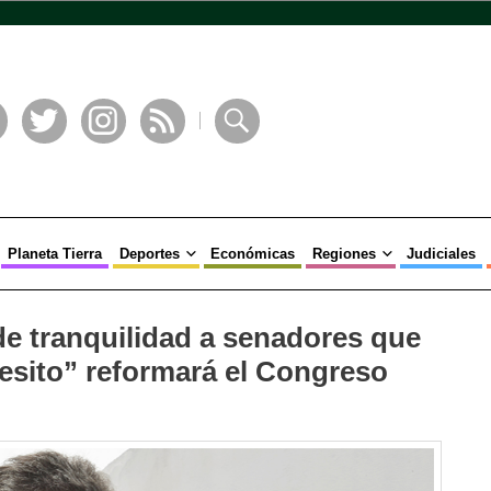
book
Twitter
Instagram
RSS
Buscar
Planeta Tierra
Deportes
Económicas
Regiones
Judiciales
de tranquilidad a senadores que
esito” reformará el Congreso