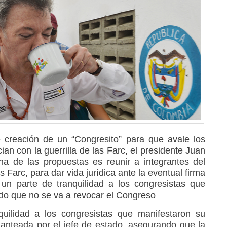
e creación de un “Congresito” para que avale los
n con la guerrilla de las Farc, el presidente Juan
a de las propuestas es reunir a integrantes del
Farc, para dar vida jurídica ante la eventual firma
un parte de tranquilidad a los congresistas que
do que no se va a revocar el Congreso
quilidad a los congresistas que manifestaron su
planteada por el jefe de estado, asegurando que la