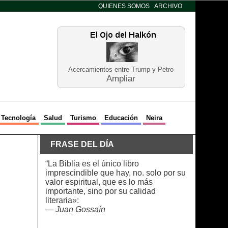
QUIENES SOMOS
ARCHIVO
Acercamientos entre Trump y Petro
Ampliar
Tecnología
Salud
Turismo
Educación
Neira
FRASE DEL DÍA
“La Biblia es el único libro
imprescindible que hay, no. solo por su
valor espiritual, que es lo más
importante, sino por su calidad
literaria»:
—
Juan Gossaín