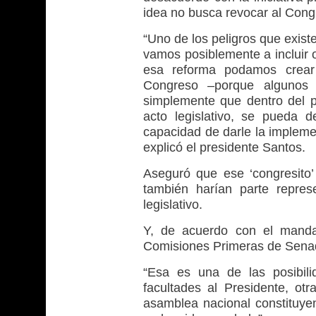
idea no busca revocar al Cong
“Uno de los peligros que exis
vamos posiblemente a incluir o
esa reforma podamos crear
Congreso –porque algunos
simplemente que dentro del 
acto legislativo, se pueda 
capacidad de darle la impleme
explicó el presidente Santos.
Aseguró que ese ‘congresito’
también harían parte repres
legislativo.
Y, de acuerdo con el mandat
Comisiones Primeras de Sena
“Esa es una de las posibil
facultades al Presidente, o
asamblea nacional constituye