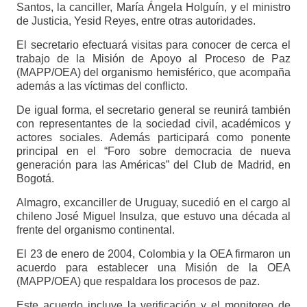
Santos, la canciller, María Ángela Holguín, y el ministro
de Justicia, Yesid Reyes, entre otras autoridades.
El secretario efectuará visitas para conocer de cerca el
trabajo de la Misión de Apoyo al Proceso de Paz
(MAPP/OEA) del organismo hemisférico, que acompaña
además a las víctimas del conflicto.
De igual forma, el secretario general se reunirá también
con representantes de la sociedad civil, académicos y
actores sociales. Además participará como ponente
principal en el “Foro sobre democracia de nueva
generación para las Américas” del Club de Madrid, en
Bogotá.
Almagro, excanciller de Uruguay, sucedió en el cargo al
chileno José Miguel Insulza, que estuvo una década al
frente del organismo continental.
El 23 de enero de 2004, Colombia y la OEA firmaron un
acuerdo para establecer una Misión de la OEA
(MAPP/OEA) que respaldara los procesos de paz.
Este acuerdo incluye la verificación y el monitoreo de