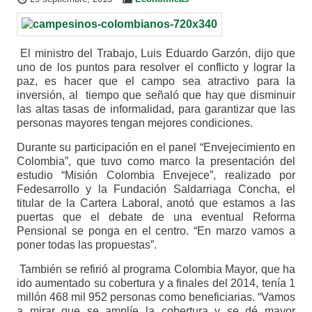
El ministro del Trabajo, Luis Eduardo Garzón, dijo que
uno de los puntos para resolver el conflicto y lograr la
paz, es hacer que el campo sea atractivo para la
inversión, al tiempo que señaló que hay que disminuir
las altas tasas de informalidad, para garantizar que las
personas mayores tengan mejores condiciones.
Durante su participación en el panel “Envejecimiento en
Colombia”, que tuvo como marco la presentación del
estudio “Misión Colombia Envejece”, realizado por
Fedesarrollo y la Fundación Saldarriaga Concha, el
titular de la Cartera Laboral, anotó que estamos a las
puertas que el debate de una eventual Reforma
Pensional se ponga en el centro. “En marzo vamos a
poner todas las propuestas”.
También se refirió al programa Colombia Mayor, que ha
ido aumentado su cobertura y a finales del 2014, tenía 1
millón 468 mil 952 personas como beneficiarias. “Vamos
a mirar que se amplíe la cobertura y se dé mayor