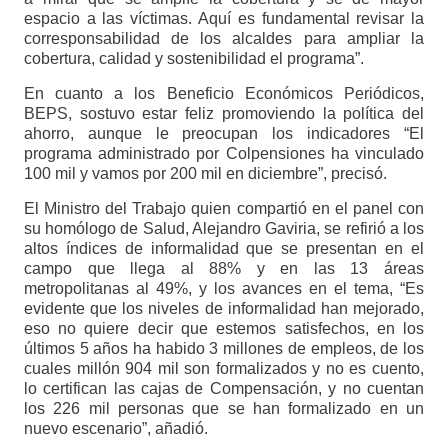
espacio a las víctimas. Aquí es fundamental revisar la
corresponsabilidad de los alcaldes para ampliar la
cobertura, calidad y sostenibilidad el programa”.
En cuanto a los Beneficio Económicos Periódicos,
BEPS, sostuvo estar feliz promoviendo la política del
ahorro, aunque le preocupan los indicadores “El
programa administrado por Colpensiones ha vinculado
100 mil y vamos por 200 mil en diciembre”, precisó.
El Ministro del Trabajo quien compartió en el panel con
su homólogo de Salud, Alejandro Gaviria, se refirió a los
altos índices de informalidad que se presentan en el
campo que llega al 88% y en las 13 áreas
metropolitanas al 49%, y los avances en el tema, “Es
evidente que los niveles de informalidad han mejorado,
eso no quiere decir que estemos satisfechos, en los
últimos 5 años ha habido 3 millones de empleos, de los
cuales millón 904 mil son formalizados y no es cuento,
lo certifican las cajas de Compensación, y no cuentan
los 226 mil personas que se han formalizado en un
nuevo escenario”, añadió.