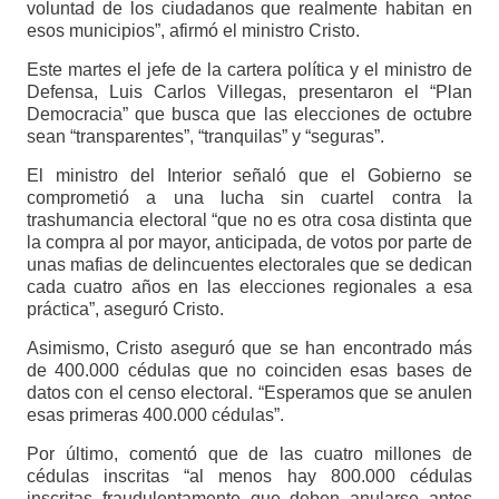
voluntad de los ciudadanos que realmente habitan en
esos municipios”, afirmó el ministro Cristo.
Este martes el jefe de la cartera política y el ministro de
Defensa, Luis Carlos Villegas, presentaron el “Plan
Democracia” que busca que las elecciones de octubre
sean “transparentes”, “tranquilas” y “seguras”.
El ministro del Interior señaló que el Gobierno se
comprometió a una lucha sin cuartel contra la
trashumancia electoral “que no es otra cosa distinta que
la compra al por mayor, anticipada, de votos por parte de
unas mafias de delincuentes electorales que se dedican
cada cuatro años en las elecciones regionales a esa
práctica”, aseguró Cristo.
Asimismo, Cristo aseguró que se han encontrado más
de 400.000 cédulas que no coinciden esas bases de
datos con el censo electoral. “Esperamos que se anulen
esas primeras 400.000 cédulas”.
Por último, comentó que de las cuatro millones de
cédulas inscritas “al menos hay 800.000 cédulas
inscritas fraudulentamente que deben anularse antes