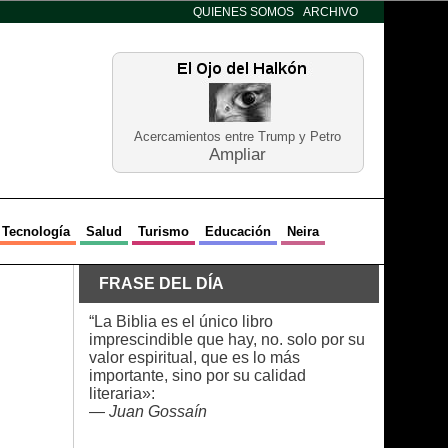
QUIENES SOMOS
ARCHIVO
Acercamientos entre Trump y Petro
Ampliar
Tecnología
Salud
Turismo
Educación
Neira
FRASE DEL DÍA
“La Biblia es el único libro
imprescindible que hay, no. solo por su
valor espiritual, que es lo más
importante, sino por su calidad
literaria»:
—
Juan Gossaín