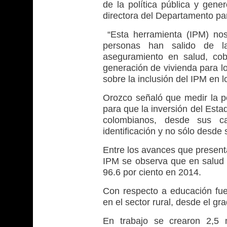
de la política pública y gene
directora del Departamento pa
“Esta herramienta (IPM) no
personas han salido de l
aseguramiento en salud, cob
generación de vivienda para lo
sobre la inclusión del IPM en l
Orozco señaló que medir la p
para que la inversión del Esta
colombianos, desde sus car
identificación y no sólo desde 
Entre los avances que presenta
IPM se observa que en salud 
96.6 por ciento en 2014.
Con respecto a educación fue
en el sector rural, desde el gr
En trabajo se crearon 2,5