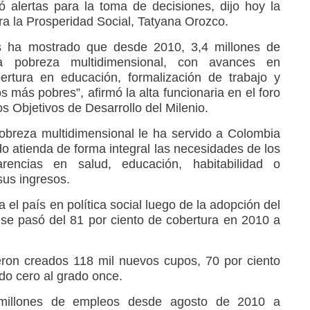
ró alertas para la toma de decisiones, dijo hoy la
ra la Prosperidad Social, Tatyana Orozco.
s ha mostrado que desde 2010, 3,4 millones de
a pobreza multidimensional, con avances en
ertura en educación, formalización de trabajo y
s más pobres”, afirmó la alta funcionaria en el foro
os Objetivos de Desarrollo del Milenio.
obreza multidimensional le ha servido a Colombia
do atienda de forma integral las necesidades de los
encias en salud, educación, habitabilidad o
sus ingresos.
 el país en política social luego de la adopción del
se pasó del 81 por ciento de cobertura en 2010 a
ron creados 118 mil nuevos cupos, 70 por ciento
ado cero al grado once.
 millones de empleos desde agosto de 2010 a