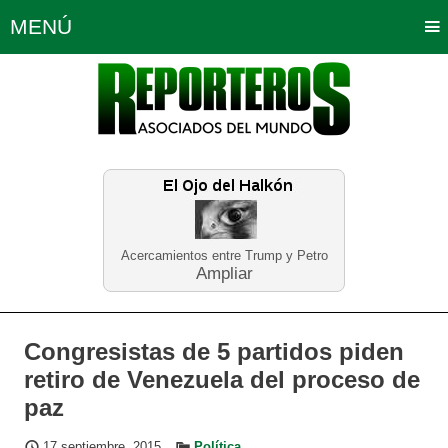
MENÚ
Portada
Política
Opinión
Bogotá
Internacionales
Planeta Tierra
Deportes
Económicas
Regiones
Judiciales
Tecnología
Salud
Turismo
Educación
Neira
Acercamientos entre Trump y Petro
Ampliar
Congresistas de 5 partidos piden
retiro de Venezuela del proceso de
paz
17 septiembre, 2015
Política