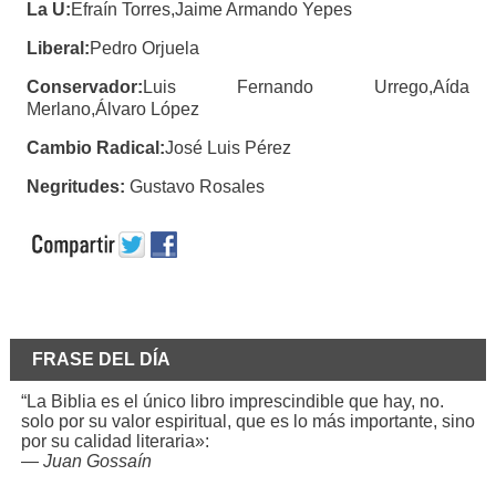
La U:
Efraín Torres,Jaime Armando Yepes
Liberal:
Pedro Orjuela
Conservador:
Luis Fernando Urrego,Aída
Merlano,Álvaro López
Cambio Radical:
José Luis Pérez
Negritudes:
Gustavo Rosales
FRASE DEL DÍA
“La Biblia es el único libro imprescindible que hay, no.
solo por su valor espiritual, que es lo más importante, sino
por su calidad literaria»:
—
Juan Gossaín