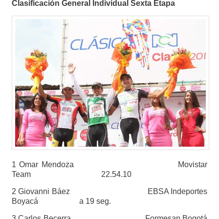
Clasificación General Individual Sexta Etapa
1 Omar Mendoza Movistar
Team 22.54.10
2 Giovanni Báez EBSA Indeportes
Boyacá a 19 seg.
3 Carlos Becerra Formesan Bogotá