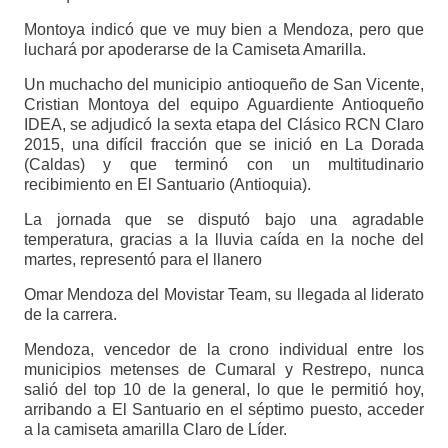
Montoya indicó que ve muy bien a Mendoza, pero que
luchará por apoderarse de la Camiseta Amarilla.
Un muchacho del municipio antioqueño de San Vicente,
Cristian Montoya del equipo Aguardiente Antioqueño
IDEA, se adjudicó la sexta etapa del Clásico RCN Claro
2015, una difícil fracción que se inició en La Dorada
(Caldas) y que terminó con un multitudinario
recibimiento en El Santuario (Antioquia).
La jornada que se disputó bajo una agradable
temperatura, gracias a la lluvia caída en la noche del
martes, representó para el llanero
Omar Mendoza del Movistar Team, su llegada al liderato
de la carrera.
Mendoza, vencedor de la crono individual entre los
municipios metenses de Cumaral y Restrepo, nunca
salió del top 10 de la general, lo que le permitió hoy,
arribando a El Santuario en el séptimo puesto, acceder
a la camiseta amarilla Claro de Líder.