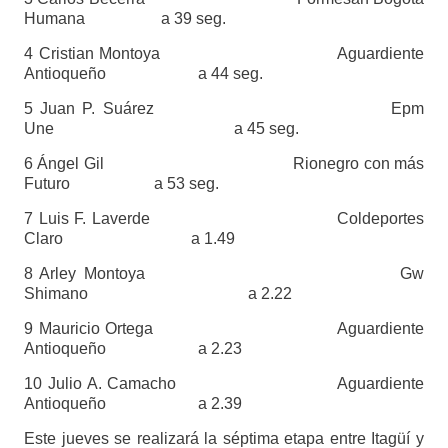
Humana a 39 seg.
4 Cristian Montoya Aguardiente
Antioqueño a 44 seg.
5 Juan P. Suárez Epm
Une a 45 seg.
6 Ángel Gil Rionegro con más
Futuro a 53 seg.
7 Luis F. Laverde Coldeportes
Claro a 1.49
8 Arley Montoya Gw
Shimano a 2.22
9 Mauricio Ortega Aguardiente
Antioqueño a 2.23
10 Julio A. Camacho Aguardiente
Antioqueño a 2.39
Este jueves se realizará la séptima etapa entre Itagüí y