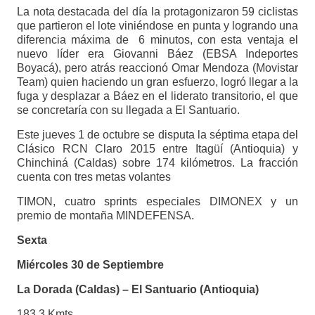
La nota destacada del día la protagonizaron 59 ciclistas
que partieron el lote viniéndose en punta y logrando una
diferencia máxima de 6 minutos, con esta ventaja el
nuevo líder era Giovanni Báez (EBSA Indeportes
Boyacá), pero atrás reaccionó Omar Mendoza (Movistar
Team) quien haciendo un gran esfuerzo, logró llegar a la
fuga y desplazar a Báez en el liderato transitorio, el que
se concretaría con su llegada a El Santuario.
Este jueves 1 de octubre se disputa la séptima etapa del
Clásico RCN Claro 2015 entre Itagüí (Antioquia) y
Chinchiná (Caldas) sobre 174 kilómetros. La fracción
cuenta con tres metas volantes
TIMON, cuatro sprints especiales DIMONEX y un
premio de montaña MINDEFENSA.
Sexta
Miércoles 30 de Septiembre
La Dorada (Caldas) – El Santuario (Antioquia)
183.3 Kmts.