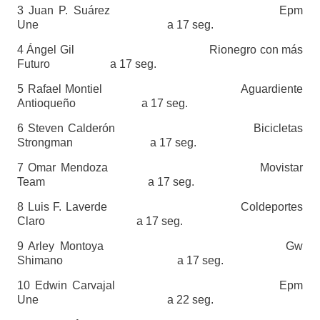
3 Juan P. Suárez Epm
Une a 17 seg.
4 Ángel Gil Rionegro con más
Futuro a 17 seg.
5 Rafael Montiel Aguardiente
Antioqueño a 17 seg.
6 Steven Calderón Bicicletas
Strongman a 17 seg.
7 Omar Mendoza Movistar
Team a 17 seg.
8 Luis F. Laverde Coldeportes
Claro a 17 seg.
9 Arley Montoya Gw
Shimano a 17 seg.
10 Edwin Carvajal Epm
Une a 22 seg.