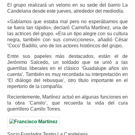
El grupo realizará un velorio en su sede del barrio La
Candelaria desde este jueves, alrededor del mediodía.
«Sabíamos que estaba mal pero no esperábamos que
se fuera tan rápido», declaró Carmiña Martínez, una de
las actrices del grupo. «Era un tipo alegre con su cultura
negra, también con sus convicciones», añadió César
‘Coco’ Badillo, uno de los actores históricos del grupo.
Entre sus papeles más destacados, están el de
Jerónimo Salcedo, un soldado que se unió a las
guerrillas liberales en el clásico ‘Guadalupe años sin
cuenta’. También es muy recordada su interpretación en
‘El diálogo del rebusque’, otro título importante en el
repertorio de la compañía.
Recientemente, Martínez actuó en algunas funciones en
la obra ‘Camilo’, que recuerda la vida del cura
guerrillero Camilo Torres.
Socio Fundador Teatro La Candelaria