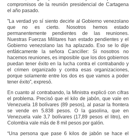
compromisos de la reunión presidencial de Cartagena
el año pasado.
”La verdad yo sí siento decirle al Gobierno venezolano
que no es cierto. Nosotros hemos estado
permanentemente pendientes de las reuniones.
Nuestras Fuerzas Militares han estado pendientes y el
Gobierno venezolano las ha aplazado. Eso se lo dije
enfáticamente la señora Canciller: Si nosotros no
hacemos reuniones, es imposible que los dos gobiernos
puedan tener éxito en la lucha contra el contrabando y
el crimen organizado y contra esas organizaciones,
porque solamente entre los dos es que vamos a poder
tener éxito”, expresó.
En cuanto al contrabando, la Ministra explicó con cifras
el problema. Precisó que el kilo de jabón, que vale en
Venezuela 18 bolívares (89 pesos), al pasar la frontera
se vende en 5.838 pesos. O la gasolina, que en
Venezuela vale 3,7 bolívares (17,89 pesos el litro), en
Colombia vale más de 8 mil pesos por galón.
“Una persona que pase 6 kilos de jabón se hace el