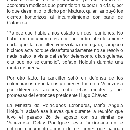
acordaron medidas que permitieran superar la crisis, por
lo que desmintió lo dicho por Maduro, quien atribuyó los
cierres fronterizos al incumplimiento por parte de
Colombia.
“Parece que hubiéramos estado en dos reuniones. No
hubo un documento escrito, no hubo absolutamente
nada que la canciller venezolana entregara, tampoco
hicimos acta porque desafortunadamente no se resolvió
nada, salvo la visita del señor defensor al día siguiente,
cita que no se cumplió”, señaló Holguín durante una
rueda de prensa.
Por otro lado, la canciller salió en defensa de los
colombianos deportados y quienes fueron a Venezuela
por diferentes razones, entre ellas empleo y por
promesas del entonces presidente Hugo Chávez.
La Ministra de Relaciones Exteriores, María Ángela
Holguín, aclaró ese jueves que durante la reunión que
tuvo el pasado 26 de agosto con su similar de
Venezuela, Delcy Rodríguez, esta funcionaria no le
entregó documento alguno de peticiones que habrían