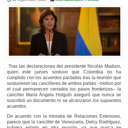
Tras las declaraciones del presidente Nicolás Maduro,
quien este jueves sostuvo que Colombia no ha
cumplido con los acuerdos pactados tras la reunión que
sostuvieron las cancilleres de ambos países –motivo por
el cual permanecen cerrados los pasos fronterizos– la
canciller María Ángela Holguín aseguró que nunca se
suscribió un documento ni se alcanzaron los supuestos
acuerdos.
De acuerdo con la ministra de Relaciones Exteriores,
parece que la canciller de Venezuela, Delcy Rodríguez,
hubiera estado en otra reunión, ya que nunca se