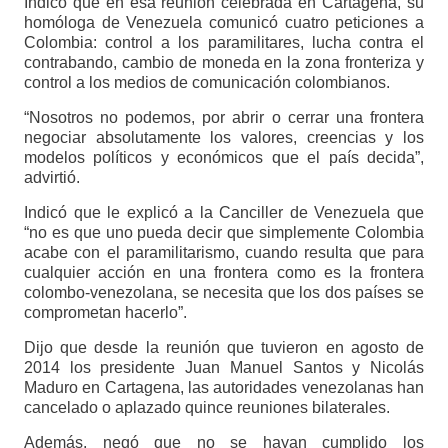
Indicó que en esa reunión celebrada en Cartagena, su
homóloga de Venezuela comunicó cuatro peticiones a
Colombia: control a los paramilitares, lucha contra el
contrabando, cambio de moneda en la zona fronteriza y
control a los medios de comunicación colombianos.
“Nosotros no podemos, por abrir o cerrar una frontera
negociar absolutamente los valores, creencias y los
modelos políticos y económicos que el país decida”,
advirtió.
Indicó que le explicó a la Canciller de Venezuela que
“no es que uno pueda decir que simplemente Colombia
acabe con el paramilitarismo, cuando resulta que para
cualquier acción en una frontera como es la frontera
colombo-venezolana, se necesita que los dos países se
comprometan hacerlo”.
Dijo que desde la reunión que tuvieron en agosto de
2014 los presidente Juan Manuel Santos y Nicolás
Maduro en Cartagena, las autoridades venezolanas han
cancelado o aplazado quince reuniones bilaterales.
Además, negó que no se hayan cumplido los