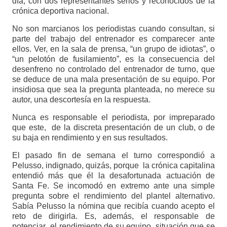
día, con dos representantes serios y reconocidos de la
crónica deportiva nacional.
No son marcianos los periodistas cuando consultan, si
parte del trabajo del entrenador es comparecer ante
ellos. Ver, en la sala de prensa, “un grupo de idiotas”, o
“un pelotón de fusilamiento”, es la consecuencia del
desenfreno no controlado del entrenador de turno, que
se deduce de una mala presentación de su equipo. Por
insidiosa que sea la pregunta planteada, no merece su
autor, una descortesía en la respuesta.
Nunca es responsable el periodista, por impreparado
que este, de la discreta presentación de un club, o de
su baja en rendimiento y en sus resultados.
El pasado fin de semana el turno correspondió a
Pelusso, indignado, quizás, porque la crónica capitalina
entendió más que él la desafortunada actuación de
Santa Fe. Se incomodó en extremo ante una simple
pregunta sobre el rendimiento del plantel alternativo.
Sabía Pelusso la nómina que recibía cuando acepto el
reto de dirigirla. Es, además, el responsable de
potenciar el rendimiento de su equipo, situación que se