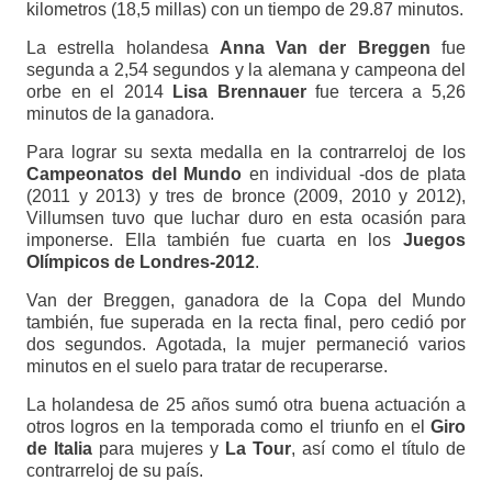
kilometros (18,5 millas) con un tiempo de 29.87 minutos.
La estrella holandesa
Anna Van der Breggen
fue
segunda a 2,54 segundos y la alemana y campeona del
orbe en el 2014
Lisa Brennauer
fue tercera a 5,26
minutos de la ganadora.
Para lograr su sexta medalla en la contrarreloj de los
Campeonatos del Mundo
en individual -dos de plata
(2011 y 2013) y tres de bronce (2009, 2010 y 2012),
Villumsen tuvo que luchar duro en esta ocasión para
imponerse. Ella también fue cuarta en los
Juegos
Olímpicos de Londres-2012
.
Van der Breggen, ganadora de la Copa del Mundo
también, fue superada en la recta final, pero cedió por
dos segundos. Agotada, la mujer permaneció varios
minutos en el suelo para tratar de recuperarse.
La holandesa de 25 años sumó otra buena actuación a
otros logros en la temporada como el triunfo en el
Giro
de Italia
para mujeres y
La Tour
, así como el título de
contrarreloj de su país.