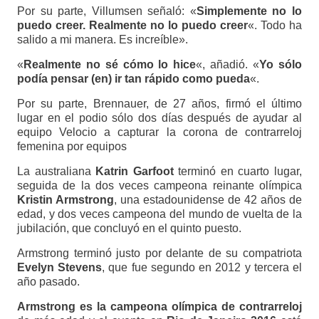
Por su parte, Villumsen señaló: «
Simplemente no lo
puedo creer. Realmente no lo puedo creer
«. Todo ha
salido a mi manera. Es increíble».
«
Realmente no sé cómo lo hice
«, añadió. «
Yo sólo
podía pensar (en) ir tan rápido como pueda
«.
Por su parte, Brennauer, de 27 años, firmó el último
lugar en el podio sólo dos días después de ayudar al
equipo Velocio a capturar la corona de contrarreloj
femenina por equipos
La australiana
Katrin Garfoot
terminó en cuarto lugar,
seguida de la dos veces campeona reinante olímpica
Kristin Armstrong
, una estadounidense de 42 años de
edad, y dos veces campeona del mundo de vuelta de la
jubilación, que concluyó en el quinto puesto.
Armstrong terminó justo por delante de su compatriota
Evelyn Stevens
, que fue segundo en 2012 y tercera el
año pasado.
Armstrong es la campeona olímpica de contrarreloj