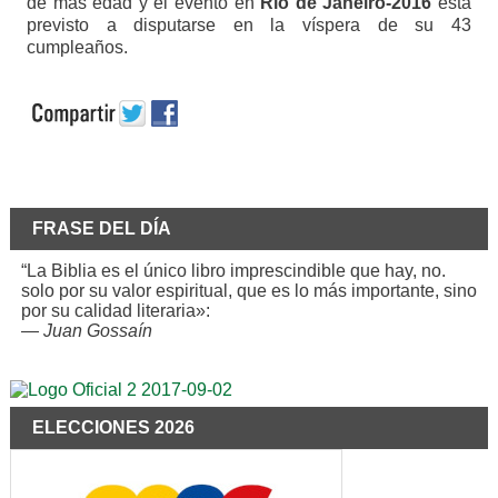
de más edad y el evento en
Rio de Janeiro-2016
está
previsto a disputarse en la víspera de su 43
cumpleaños.
FRASE DEL DÍA
“La Biblia es el único libro imprescindible que hay, no.
solo por su valor espiritual, que es lo más importante, sino
por su calidad literaria»:
—
Juan Gossaín
ELECCIONES 2026