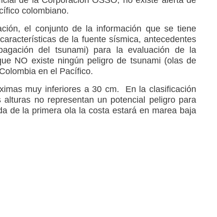
ficial de la Corporación OSSO, no existe alerta de
cífico colombiano.
ión, el conjunto de la información que se tiene
características de la fuente sísmica, antecedentes
pagación del tsunami) para la evaluación de la
ue NO existe ningún peligro de tsunami (olas de
Colombia en el Pacífico.
ximas muy inferiores a 30 cm. En la clasificación
alturas no representan un potencial peligro para
da de la primera ola la costa estará en marea baja