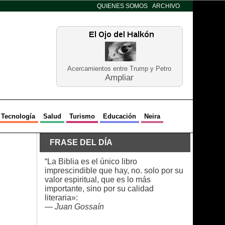
QUIENES SOMOS
ARCHIVO
Acercamientos entre Trump y Petro
Ampliar
Tecnología
Salud
Turismo
Educación
Neira
FRASE DEL DÍA
“La Biblia es el único libro
imprescindible que hay, no. solo por su
valor espiritual, que es lo más
importante, sino por su calidad
literaria»:
—
Juan Gossaín