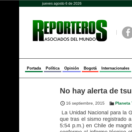
jueves agosto 6 de 2026
Opinión
Política
Deportes
Face
Portada
Política
Opinión
Bogotá
Internacionales
No hay alerta de ts
16 septiembre, 2015
Planeta 
La Unidad Nacional para la 
que tras el sismo registrado a
5:54 p.m.) en Chile de magni