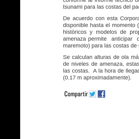
conforme al informe técnico o
tsunami para las costas del pa
De acuerdo con esta Corporac
disponible hasta el momento (
históricos y modelos de pro
amenaza permite anticipar q
maremoto) para las costas de 
Se calculan alturas de ola má
de niveles de amenaza, estas 
las costas. A la hora de llega
(0.17 m aproximadamente).