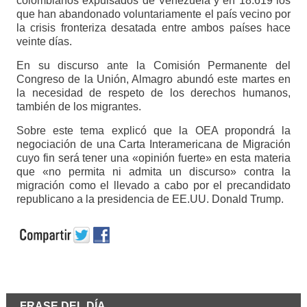
colombianos expulsados de Venezuela y en 18.619 los
que han abandonado voluntariamente el país vecino por
la crisis fronteriza desatada entre ambos países hace
veinte días.
En su discurso ante la Comisión Permanente del
Congreso de la Unión, Almagro abundó este martes en
la necesidad de respeto de los derechos humanos,
también de los migrantes.
Sobre este tema explicó que la OEA propondrá la
negociación de una Carta Interamericana de Migración
cuyo fin será tener una «opinión fuerte» en esta materia
que «no permita ni admita un discurso» contra la
migración como el llevado a cabo por el precandidato
republicano a la presidencia de EE.UU. Donald Trump.
FRASE DEL DÍA