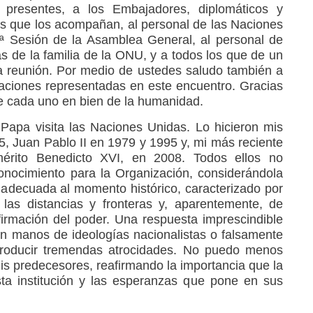
presentes, a los Embajadores, diplomáticos y
cos que los acompañan, al personal de las Naciones
 Sesión de la Asamblea General, al personal de
s de la familia de la ONU, y a todos los que de un
a reunión. Por medio de ustedes saludo también a
aciones representadas en este encuentro. Gracias
de cada uno en bien de la humanidad.
Papa visita las Naciones Unidas. Lo hicieron mis
, Juan Pablo II en 1979 y 1995 y, mi más reciente
érito Benedicto XVI, en 2008. Todos ellos no
onocimiento para la Organización, considerándola
ca adecuada al momento histórico, caracterizado por
 las distancias y fronteras y, aparentemente, de
afirmación del poder. Una respuesta imprescindible
en manos de ideologías nacionalistas o falsamente
 producir tremendas atrocidades. No puedo menos
is predecesores, reafirmando la importancia que la
sta institución y las esperanzas que pone en sus