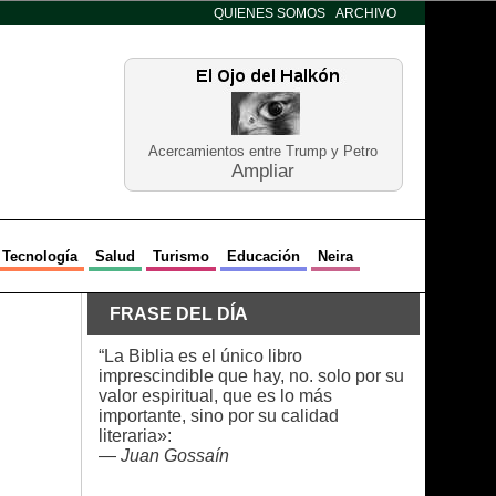
QUIENES SOMOS
ARCHIVO
Acercamientos entre Trump y Petro
Ampliar
Tecnología
Salud
Turismo
Educación
Neira
FRASE DEL DÍA
“La Biblia es el único libro
imprescindible que hay, no. solo por su
valor espiritual, que es lo más
importante, sino por su calidad
literaria»:
—
Juan Gossaín