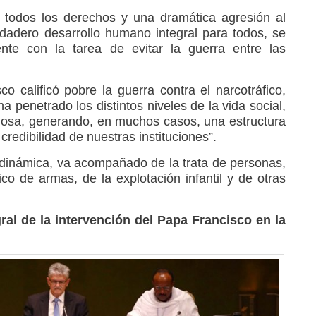
 todos los derechos y una dramática agresión al
dadero desarrollo humano integral para todos, se
nte con la tarea de evitar la guerra entre las
o calificó pobre la guerra contra el narcotráfico,
ha penetrado los distintos niveles de la vida social,
religiosa, generando, en muchos casos, una estructura
credibilidad de nuestras instituciones”.
a dinámica, va acompañado de la trata de personas,
fico de armas, de la explotación infantil y de otras
gral de la intervención del Papa Francisco en la