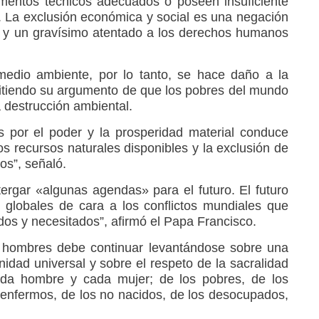
umentos técnicos adecuados o poseen insuficiente
a. La exclusión económica y social es una negación
a y un gravísimo atentado a los derechos humanos
medio ambiente, por lo tanto, se hace daño a la
itiendo su argumento de que los pobres del mundo
 destrucción ambiental.
s por el poder y la prosperidad material conduce
los recursos naturales disponibles y la exclusión de
os”, señaló.
rgar «algunas agendas» para el futuro. El futuro
y globales de cara a los conflictos mundiales que
os y necesitados”, afirmó el Papa Francisco.
 hombres debe continuar levantándose sobre una
nidad universal y sobre el respeto de la sacralidad
da hombre y cada mujer; de los pobres, de los
s enfermos, de los no nacidos, de los desocupados,