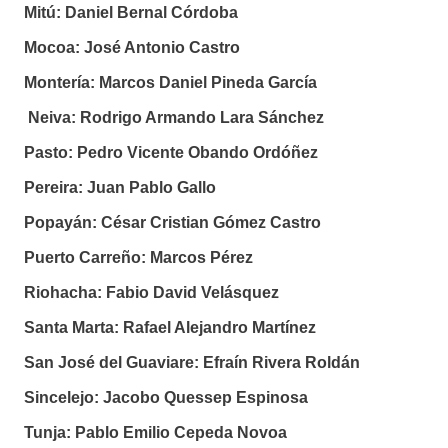
Mitú:
Daniel Bernal Córdoba
Mocoa:
José Antonio Castro
Montería:
Marcos Daniel Pineda García
Neiva:
Rodrigo Armando Lara Sánchez
Pasto:
Pedro Vicente Obando Ordóñez
Pereira:
Juan Pablo Gallo
Popayán:
César Cristian Gómez Castro
Puerto Carreño:
Marcos Pérez
Riohacha:
Fabio David Velásquez
Santa Marta:
Rafael Alejandro Martínez
San José del Guaviare:
Efraín Rivera Roldán
Sincelejo:
Jacobo Quessep Espinosa
Tunja:
Pablo Emilio Cepeda Novoa