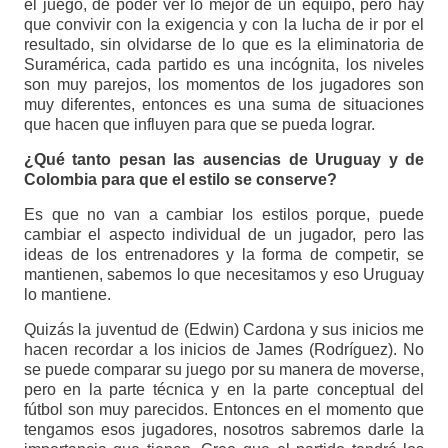
el juego, de poder ver lo mejor de un equipo, pero hay
que convivir con la exigencia y con la lucha de ir por el
resultado, sin olvidarse de lo que es la eliminatoria de
Suramérica, cada partido es una incógnita, los niveles
son muy parejos, los momentos de los jugadores son
muy diferentes, entonces es una suma de situaciones
que hacen que influyen para que se pueda lograr.
¿Qué tanto pesan las ausencias de Uruguay y de
Colombia para que el estilo se conserve?
Es que no van a cambiar los estilos porque, puede
cambiar el aspecto individual de un jugador, pero las
ideas de los entrenadores y la forma de competir, se
mantienen, sabemos lo que necesitamos y eso Uruguay
lo mantiene.
Quizás la juventud de (Edwin) Cardona y sus inicios me
hacen recordar a los inicios de James (Rodríguez). No
se puede comparar su juego por su manera de moverse,
pero en la parte técnica y en la parte conceptual del
fútbol son muy parecidos. Entonces en el momento que
tengamos esos jugadores, nosotros sabremos darle la