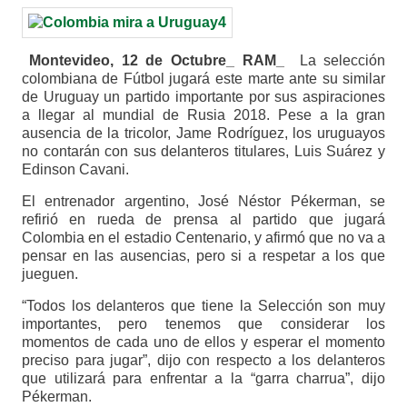
Montevideo, 12 de Octubre_ RAM_
La selección
colombiana de Fútbol jugará este marte ante su similar
de Uruguay un partido importante por sus aspiraciones
a llegar al mundial de Rusia 2018. Pese a la gran
ausencia de la tricolor, Jame Rodríguez, los uruguayos
no contarán con sus delanteros titulares, Luis Suárez y
Edinson Cavani.
El entrenador argentino, José Néstor Pékerman, se
refirió en rueda de prensa al partido que jugará
Colombia en el estadio Centenario, y afirmó que no va a
pensar en las ausencias, pero si a respetar a los que
jueguen.
“Todos los delanteros que tiene la Selección son muy
importantes, pero tenemos que considerar los
momentos de cada uno de ellos y esperar el momento
preciso para jugar”, dijo con respecto a los delanteros
que utilizará para enfrentar a la “garra charrua”, dijo
Pékerman.