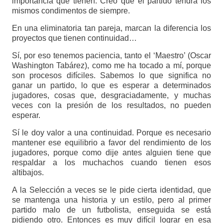
importancia que tienen. Creo que el partido tendrá los
mismos condimentos de siempre.
En una eliminatoria tan pareja, marcan la diferencia los
proyectos que tienen continuidad…
Sí, por eso tenemos paciencia, tanto el ‘Maestro’ (Oscar
Washington Tabárez), como me ha tocado a mí, porque
son procesos difíciles. Sabemos lo que significa no
ganar un partido, lo que es esperar a determinados
jugadores, cosas que, desgraciadamente, y muchas
veces con la presión de los resultados, no pueden
esperar.
Sí le doy valor a una continuidad. Porque es necesario
mantener ese equilibrio a favor del rendimiento de los
jugadores, porque como dije antes alguien tiene que
respaldar a los muchachos cuando tienen esos
altibajos.
A la Selección a veces se le pide cierta identidad, que
se mantenga una historia y un estilo, pero al primer
partido malo de un futbolista, enseguida se está
pidiendo otro. Entonces es muy difícil lograr en esa