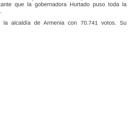
tante que la gobernadora Hurtado puso toda la
.
o la alcaldía de Armenia con 70.741 votos. Su