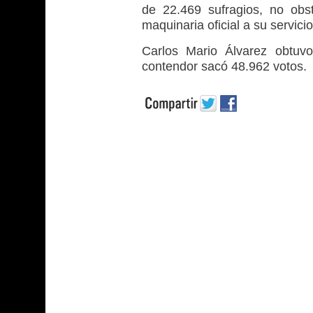
de 22.469 sufragios, no obs
maquinaria oficial a su servicio
Carlos Mario Álvarez obtuv
contendor sacó 48.962 votos.