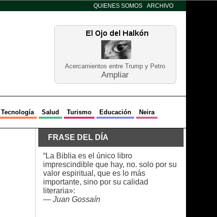
QUIENES SOMOS
ARCHIVO
Acercamientos entre Trump y Petro
Ampliar
Tecnología
Salud
Turismo
Educación
Neira
FRASE DEL DÍA
“La Biblia es el único libro
imprescindible que hay, no. solo por su
valor espiritual, que es lo más
importante, sino por su calidad
literaria»:
—
Juan Gossaín