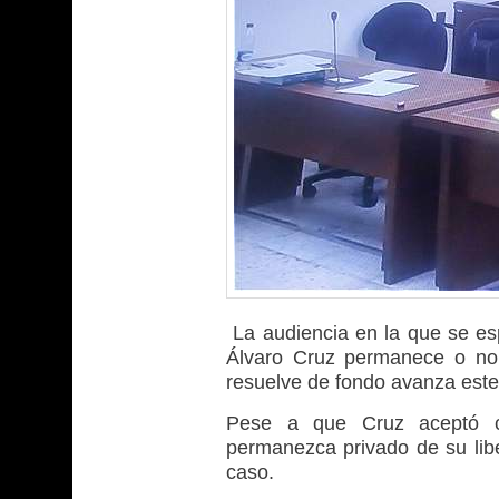
La audiencia en la que se es
Álvaro Cruz permanece o no 
resuelve de fondo avanza est
Pese a que Cruz aceptó ca
permanezca privado de su libe
caso.