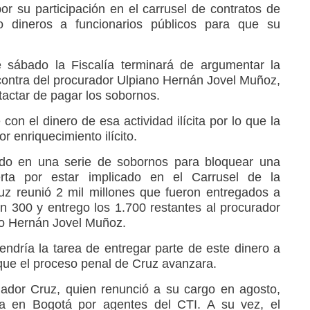
or su participación en el carrusel de contratos de
o dineros a funcionarios públicos para que su
e sábado la Fiscalía terminará de argumentar la
ontra del procurador Ulpiano Hernán Jovel Muñoz,
tactar de pagar los sobornos.
on el dinero de esa actividad ilícita por lo que la
r enriquecimiento ilícito.
ado en una serie de sobornos para bloquear una
erta por estar implicado en el Carrusel de la
uz reunió 2 mil millones que fueron entregados a
 300 y entrego los 1.700 restantes al procurador
iano Hernán Jovel Muñoz.
dría la tarea de entregar parte de este dinero a
r que el proceso penal de Cruz avanzara.
ador Cruz, quien renunció a su cargo en agosto,
a en Bogotá por agentes del CTI. A su vez, el