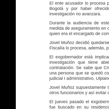
El ente acusador lo procesa p
Bogotá y por haber ofrecid
investigación no avanzara.
Durante la audiencia de est
medida de aseguramiento en c
quien era el encargado de con
Jovel Muñoz decidió quedarse c
Fiscalía lo procesa, además, po
El exgobernador está implic
investigación que tiene abi
contratación. Se sabe que Cr
una persona que se quedó con
judicial I administrativo, Ulp
Jovel Muñoz supuestamente ten
otros funcionarios y así evita
El jueves pasado el exgobern
fue buscado en su residenci