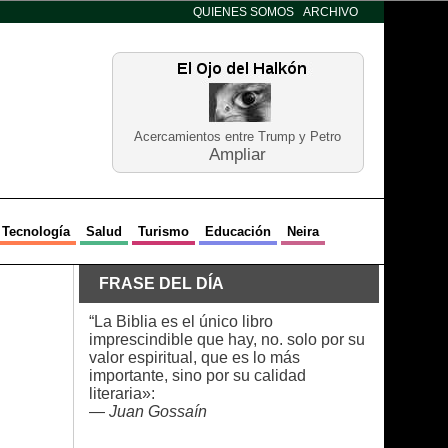
QUIENES SOMOS
ARCHIVO
Acercamientos entre Trump y Petro
Ampliar
Tecnología
Salud
Turismo
Educación
Neira
FRASE DEL DÍA
“La Biblia es el único libro
imprescindible que hay, no. solo por su
valor espiritual, que es lo más
importante, sino por su calidad
literaria»:
—
Juan Gossaín