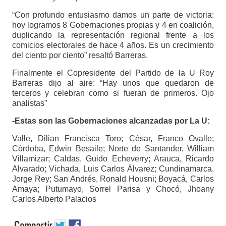
“Con profundo entusiasmo damos un parte de victoria:
hoy logramos 8 Gobernaciones propias y 4 en coalición,
duplicando la representación regional frente a los
comicios electorales de hace 4 años. Es un crecimiento
del ciento por ciento” resaltó Barreras.
Finalmente el Copresidente del Partido de la U Roy
Barreras dijo al aire: “Hay unos que quedaron de
terceros y celebran como si fueran de primeros. Ojo
analistas”
-Estas son las Gobernaciones alcanzadas por La U:
Valle, Dilian Francisca Toro; César, Franco Ovalle;
Córdoba, Edwin Besaile; Norte de Santander, William
Villamizar; Caldas, Guido Echeverry; Arauca, Ricardo
Alvarado; Vichada, Luis Carlos Álvarez; Cundinamarca,
Jorge Rey; San Andrés, Ronald Housni; Boyacá, Carlos
Amaya; Putumayo, Sorrel Parisa y Chocó, Jhoany
Carlos Alberto Palacios