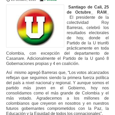
Santiago de Cali, 25
de Octubre_ RAM_
El presidente de la
colectividad Roy
Barreras, celebró los
resultados electorales
de hoy, donde el
Partido de la U triunfó
prácticamente en toda
Colombia, con excepción del departamento de
Casanare. Adicionalmente el Partido de la U ganó 8
Gobernaciones propias y 4 en coalición.
Así mismo agregó Barreras que, “Los votos alcanzados
reflejan que seguimos siendo la primera fuerza política
del país a nivel nacional y regional. Y aunque somos el
partido más joven en el Gobierno, hoy nos
consolidamos como el más grande de Colombia y el
más votado. Agradecemos a los millones de
colombianos que creyeron en nosotros y en nuestros
futuros gobernantes comprometidos con la Paz, la
Educación y la Equidad de todos los connacionales”.