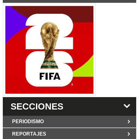
SECCIONES
PERIODISMO
REPORTAJES
JUN 6 2026
Los Periodist@s