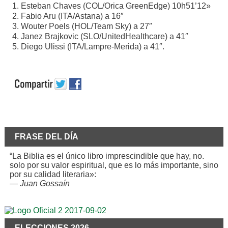
1. Esteban Chaves (COL/Orica GreenEdge) 10h51’12»
2. Fabio Aru (ITA/Astana) a 16″
3. Wouter Poels (HOL/Team Sky) a 27″
4. Janez Brajkovic (SLO/UnitedHealthcare) a 41″
5. Diego Ulissi (ITA/Lampre-Merida) a 41″.
FRASE DEL DÍA
“La Biblia es el único libro imprescindible que hay, no.
solo por su valor espiritual, que es lo más importante, sino
por su calidad literaria»:
—
Juan Gossaín
ELECCIONES 2026