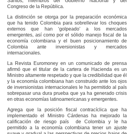
Santos, miembros del Gobierno Nacional y del
Congreso de la República.
La distinción se otorga por la preparación económica
que ha tenido Colombia para sobrellevar los choques
externos que han ‘golpeado’ a los mercados
emergentes, así como por el sólido manejo fiscal de la
economía colombiana y el buen posicionamiento de
Colombia ante inversionistas y mercados
internacionales.
La Revista Euromoney en un comunicado de prensa
afirmó que el titular de la cartera de Hacienda es un
Ministro altamente respetado y que la credibilidad que él
y la economía colombiana han construido ante los ojos
de inversionistas internacionales le ha permitido al país
sobrepasar una dura prueba que ya ha generado crisis
en otras economías latinoamericanas y emergentes.
Agrega que la posición fiscal contracíclica que ha
implementado el Ministro Cárdenas ha mejorado la
calificación de riesgo país de Colombia y le ha
permitido a la economía colombiana tener un ajuste
suave y gradual a las perspectivas de precios bajos de