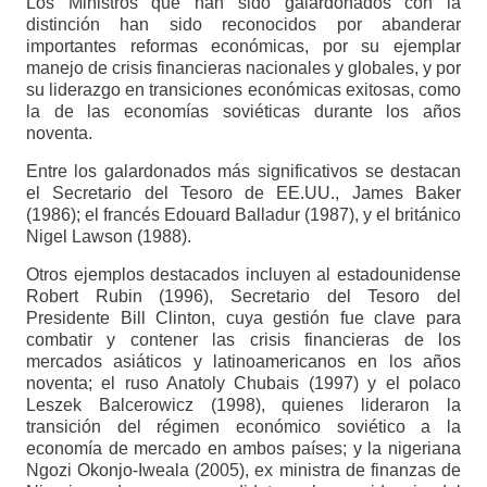
Los Ministros que han sido galardonados con la
distinción han sido reconocidos por abanderar
importantes reformas económicas, por su ejemplar
manejo de crisis financieras nacionales y globales, y por
su liderazgo en transiciones económicas exitosas, como
la de las economías soviéticas durante los años
noventa.
Entre los galardonados más significativos se destacan
el Secretario del Tesoro de EE.UU., James Baker
(1986); el francés Edouard Balladur (1987), y el británico
Nigel Lawson (1988).
Otros ejemplos destacados incluyen al estadounidense
Robert Rubin (1996), Secretario del Tesoro del
Presidente Bill Clinton, cuya gestión fue clave para
combatir y contener las crisis financieras de los
mercados asiáticos y latinoamericanos en los años
noventa; el ruso Anatoly Chubais (1997) y el polaco
Leszek Balcerowicz (1998), quienes lideraron la
transición del régimen económico soviético a la
economía de mercado en ambos países; y la nigeriana
Ngozi Okonjo-Iweala (2005), ex ministra de finanzas de