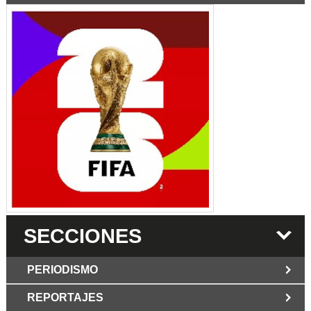
SECCIONES
PERIODISMO
REPORTAJES
JUN 6 2026
Los Periodist@s