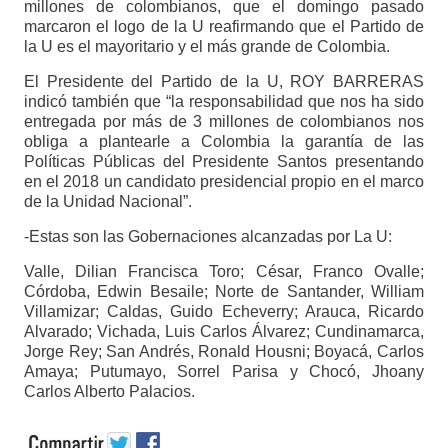
millones de colombianos, que el domingo pasado
marcaron el logo de la U reafirmando que el Partido de
la U es el mayoritario y el más grande de Colombia.
El Presidente del Partido de la U, ROY BARRERAS
indicó también que “la responsabilidad que nos ha sido
entregada por más de 3 millones de colombianos nos
obliga a plantearle a Colombia la garantía de las
Políticas Públicas del Presidente Santos presentando
en el 2018 un candidato presidencial propio en el marco
de la Unidad Nacional”.
-Estas son las Gobernaciones alcanzadas por La U:
Valle, Dilian Francisca Toro; César, Franco Ovalle;
Córdoba, Edwin Besaile; Norte de Santander, William
Villamizar; Caldas, Guido Echeverry; Arauca, Ricardo
Alvarado; Vichada, Luis Carlos Álvarez; Cundinamarca,
Jorge Rey; San Andrés, Ronald Housni; Boyacá, Carlos
Amaya; Putumayo, Sorrel Parisa y Chocó, Jhoany
Carlos Alberto Palacios.