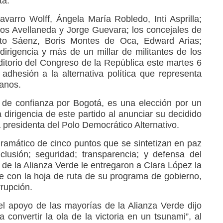
tá.
arro Wolff, Ángela María Robledo, Inti Asprilla;
los Avellaneda y Jorge Guevara; los concejales de
rto Sáenz, Boris Montes de Oca, Edward Arias;
 dirigencia y más de un millar de militantes de los
ditorio del Congreso de la República este martes 6
 adhesión a la alternativa política que representa
anos.
 de confianza por Bogotá, es una elección por un
a dirigencia de este partido al anunciar su decidido
a presidenta del Polo Democrático Alternativo.
gramático de cinco puntos que se sintetizan en paz
nclusión; seguridad; transparencia; y defensa del
 de la Alianza Verde le entregaron a Clara López la
ide con la hoja de ruta de su programa de gobierno,
rrupción.
l apoyo de las mayorías de la Alianza Verde dijo
convertir la ola de la victoria en un tsunami”, al