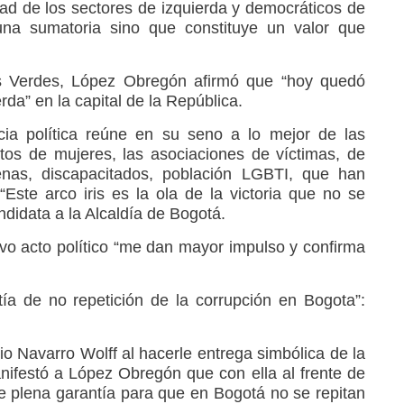
ad de los sectores de izquierda y democráticos de
na sumatoria sino que constituye un valor que
los Verdes, López Obregón afirmó que “hoy quedó
rda” en la capital de la República.
ia política reúne en su seno a lo mejor de las
tos de mujeres, las asociaciones de víctimas, de
genas, discapacitados, población LGBTI, que han
Este arco iris es la ola de la victoria que no se
ndidata a la Alcaldía de Bogotá.
vo acto político “me dan mayor impulso y confirma
ía de no repetición de la corrupción en Bogota”:
io Navarro Wolff al hacerle entrega simbólica de la
anifestó a López Obregón que con ella al frente de
ste plena garantía para que en Bogotá no se repitan