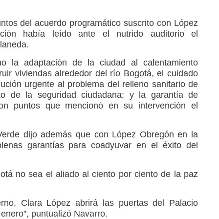
untos del acuerdo programático suscrito con López
ón había leído ante el nutrido auditorio el
llaneda.
o la adaptación de la ciudad al calentamiento
truir viviendas alrededor del río Bogotá, el cuidado
olución urgente al problema del relleno sanitario de
nto de la seguridad ciudadana; y la garantía de
eron puntos que mencionó en su intervención el
a Verde dijo además que con López Obregón en la
plenas garantías para coadyuvar en el éxito del
tá no sea el aliado al ciento por ciento de la paz
rno, Clara López abrirá las puertas del Palacio
enero”, puntualizó Navarro.