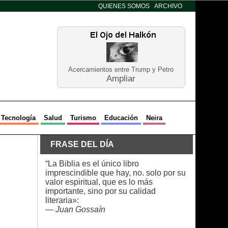
QUIENES SOMOS
ARCHIVO
Acercamientos entre Trump y Petro
Ampliar
Tecnología
Salud
Turismo
Educación
Neira
FRASE DEL DÍA
“La Biblia es el único libro
imprescindible que hay, no. solo por su
valor espiritual, que es lo más
importante, sino por su calidad
literaria»:
—
Juan Gossaín