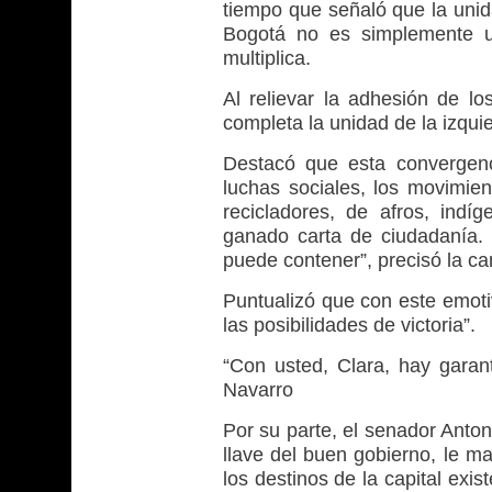
tiempo que señaló que la unid
Bogotá no es simplemente u
multiplica.
Al relievar la adhesión de 
completa la unidad de la izquie
Destacó que esta convergenc
luchas sociales, los movimien
recicladores, de afros, indí
ganado carta de ciudadanía. “
puede contener”, precisó la ca
Puntualizó que con este emoti
las posibilidades de victoria”.
“Con usted, Clara, hay garant
Navarro
Por su parte, el senador Anton
llave del buen gobierno, le m
los destinos de la capital exi